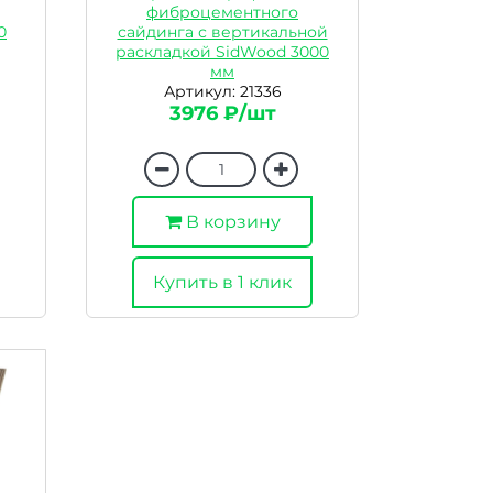
фиброцементного
0
сайдинга с вертикальной
раскладкой SidWood 3000
мм
Артикул: 21336
3976 ₽/шт
В корзину
Купить в 1 клик