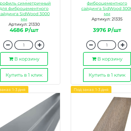
рофиль симметричный
фиброцементного
для фиброцементного
сайдинга SidWood 300
сайдинга SidWood 3000
мм
мм
Артикул: 21335
Артикул: 21330
4686 ₽/шт
3976 ₽/шт
В корзину
В корзину
Купить в 1 клик
Купить в 1 клик
заказ: 1-3 дня
Под заказ: 1-3 дня