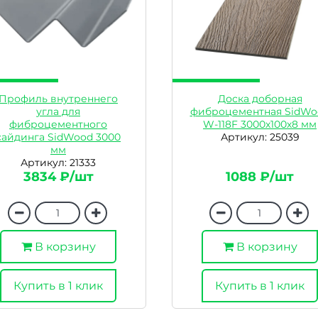
Профиль внутреннего
Доска доборная
угла для
фиброцементная SidWo
фиброцементного
W-118F 3000х100х8 мм
сайдинга SidWood 3000
Артикул: 25039
мм
Артикул: 21333
3834 ₽/шт
1088 ₽/шт
В корзину
В корзину
Купить в 1 клик
Купить в 1 клик