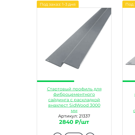
Под заказ: 1-3 дня
Под 
Стартовый профиль для
фиброцементного
сайдинга с раскладкой
внахлест SidWood 3000
мм
Артикул: 21337
2840 ₽/шт