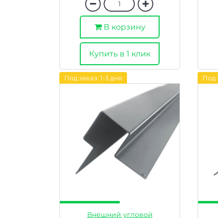
В корзину
Купить в 1 клик
Под заказ: 1-3 дня
Под 
Внешний угловой