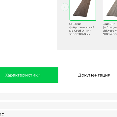
Сайдинг
Сайдинг
Сайдинг
Сайдинг
фиброцементный
фиброцементный
фиброцементный
фиброцем
SidWood W-128F
SidWood W-132F
SidWood W-114F
SidWood W
3000х200х8 мм
3000х200х8 мм
3000х200х8 мм
3000х200
Характеристики
Документация
во