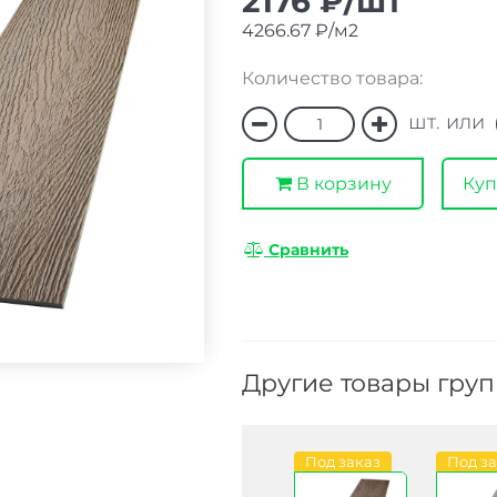
2176 ₽/шт
4266.67 ₽/м2
Количество товара:
шт. или
В корзину
Куп
Сравнить
Другие товары гру
Под заказ
Под заказ
Под заказ
Под з