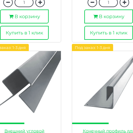
В корзину
В корзину
Купить в 1 клик
Купить в 1 клик
заказ: 1-3 дня
Под заказ: 1-3 дня
Внешний угловой
Конечный профиль дл