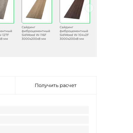
Сайдинг
Сайдинг
Сайдинг
ентный
фиброцементный
фиброцементный
фиброцементный
-127F
SidWood W-116F
SidWood W-104v2F
SidWood W-122F
х8 мм
3000х200х8 мм
3000х200х8 мм
3000х200х8 мм
Получить расчет