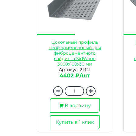
Цокольный профиль
перфорированный для
фиброцементного
сайдинга SidWood
3000х100х30 мм
Артикул: 21341
4402 ₽/шт
В корзину
Купить в 1 клик