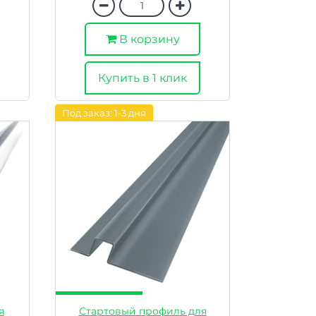
В корзину
Купить в 1 клик
Под заказ: 1-3 дня
я
Стартовый профиль для