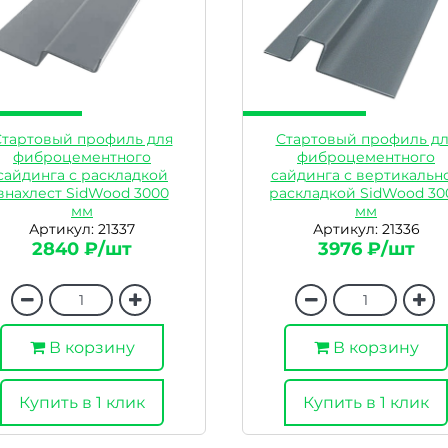
Стартовый профиль для
Стартовый профиль дл
фиброцементного
фиброцементного
сайдинга с раскладкой
сайдинга с вертикальн
внахлест SidWood 3000
раскладкой SidWood 30
мм
мм
Артикул: 21337
Артикул: 21336
2840 ₽/шт
3976 ₽/шт
В корзину
В корзину
Купить в 1 клик
Купить в 1 клик