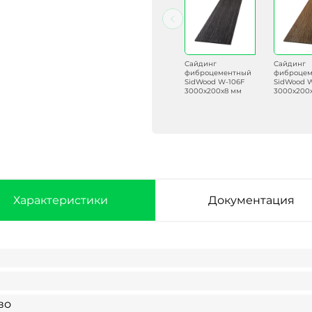
Сайдинг
Сайдинг
Сайдинг
Сайдинг
фиброцементный
фиброцементный
фиброцементный
фиброцем
SidWood W-128F
SidWood W-133F
SidWood W-106F
SidWood 
3000х200х8 мм
3000х200х8 мм
3000х200х8 мм
3000х200
Характеристики
Документация
во