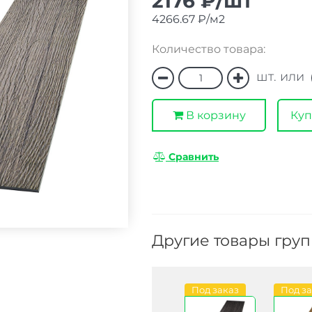
2176 ₽/шт
4266.67 ₽/м2
Количество товара:
шт. или
В корзину
Куп
Сравнить
Другие товары гру
Под заказ
Под заказ
Под заказ
Под з