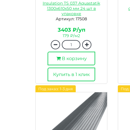
Insulation TS 037 Aquastatik
1300x610x50 мм 24 шт в
упаковке
Артикул: 17508
3403 ₽/уп
179 ₽/м2
В корзину
Купить в 1 клик
Под заказ: 1-3 дня
Под 