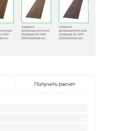
Сайдинг
Сайдинг
Сайдинг
ентный
фиброцементный
фиброцементный
фиброцементный
W-102F
SidWood W-103F
SidWood W-107F
SidWood W-123F
х8 мм
3000х200х8 мм
3000х200х8 мм
3000х200х8 мм
Получить расчет