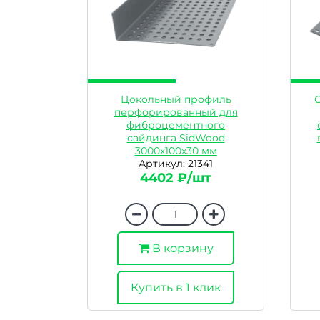
Цокольный профиль
перфорированный для
фиброцементного
сайдинга SidWood
3000х100х30 мм
Артикул: 21341
4402 ₽/шт
В корзину
Купить в 1 клик