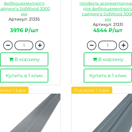
фиброцементного
профиль асимметричн
сайдинга SidWood 3000
для фиброцементног
мм
сайдинга SidWood 300
Артикул: 21335
мм
Артикул: 21331
3976 ₽/шт
4544 ₽/шт
В корзину
В корзину
Купить в 1 клик
Купить в 1 клик
заказ: 1-3 дня
Под заказ: 1-3 дня