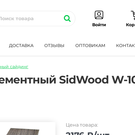
Кор
Войти
ДОСТАВКА
ОТЗЫВЫ
ОПТОВИКАМ
КОНТАК
ный сайдинг
ing-
ементный SidWood W-10
Цена товара: