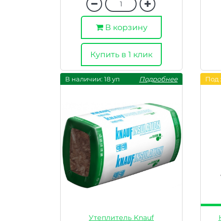
В корзину
Купить в 1 клик
В наличии: 18 уп
Подробнее
Под 
Утеплитель Knauf