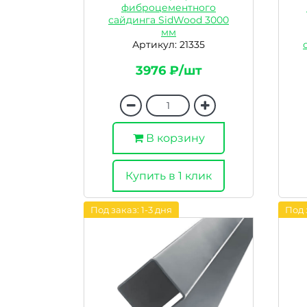
фиброцементного
сайдинга SidWood 3000
мм
Артикул: 21335
3976 ₽/шт
В корзину
Купить в 1 клик
Под заказ: 1-3 дня
Под 