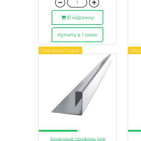
В корзину
Купить в 1 клик
Под заказ: 1-3 дня
Под 
Конечный профиль для