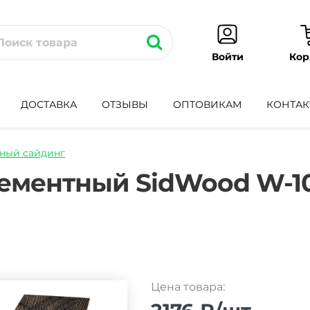
Кор
Войти
ДОСТАВКА
ОТЗЫВЫ
ОПТОВИКАМ
КОНТАК
ный сайдинг
ing-
ементный SidWood W-10
Цена товара: