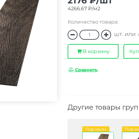
2176 ₽/шт
4266.67 ₽/м2
Количество товара:
шт. или
В корзину
Куп
Сравнить
Другие товары гру
Под заказ
Под заказ
Под заказ
Под з