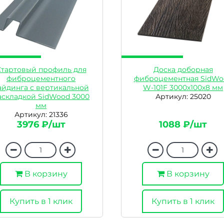
Стартовый профиль для
Доска доборная
фиброцементного
фиброцементная SidWo
айдинга с вертикальной
W-101F 3000х100х8 мм
аскладкой SidWood 3000
Артикул: 25020
мм
Артикул: 21336
3976 ₽/шт
1088 ₽/шт
В корзину
В корзину
Купить в 1 клик
Купить в 1 клик