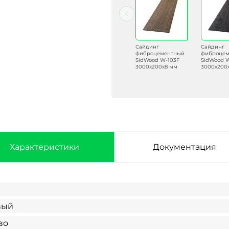
Сайдинг
Сайдинг
Сайдинг
Сайдинг
фиброцементный
фиброцементный
фиброцементный
фиброцем
SidWood W-110F
SidWood W-118F
SidWood W-103F
SidWood 
3000х200х8 мм
3000х200х8 мм
3000х200х8 мм
3000х200
Характеристики
Документация
вый
во