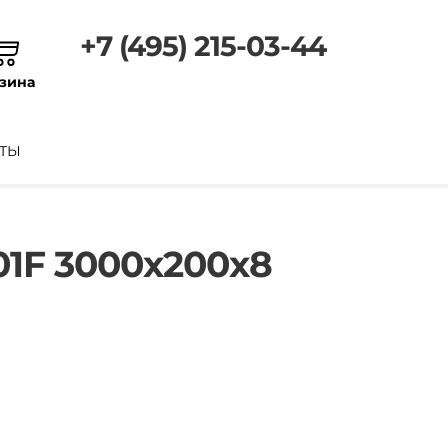
+7 (495) 215-03-44
зина
ТЫ
1F 3000х200х8