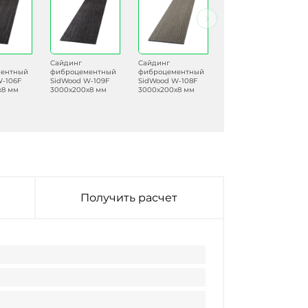
Сайдинг
Сайдинг
Сайдинг
ентный
фиброцементный
фиброцементный
фиброцементный
W-106F
SidWood W-109F
SidWood W-108F
SidWood W-116F
х8 мм
3000х200х8 мм
3000х200х8 мм
3000х200х8 мм
Получить расчет