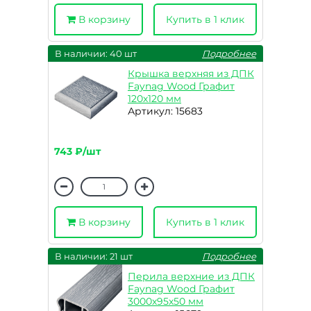
В корзину
Купить в 1 клик
В наличии: 40 шт
Подробнее
Крышка верхняя из ДПК
Faynag Wood Графит
120х120 мм
Артикул: 15683
743 ₽/шт
В корзину
Купить в 1 клик
В наличии: 21 шт
Подробнее
Перила верхние из ДПК
Faynag Wood Графит
3000х95х50 мм