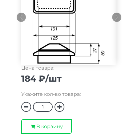
Цена товара:
184 ₽/шт
Укажите кол-во товара:
В корзину