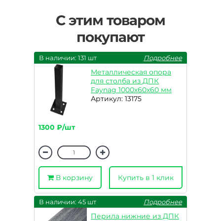
С этим товаром
покупают
В наличии: 131 шт
Подробнее
Металлическая опора
для столба из ДПК
Faynag 1000х60х60 мм
Артикул: 13175
1300 ₽/шт
В корзину
Купить в 1 клик
В наличии: 45 шт
Подробнее
Перила нижние из ДПК