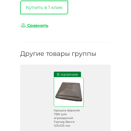
Купить в 1 клик
Сравнить
Другие товары группы
В наличии
Крышка верхняя
ПВХ для
ограждений
Faynag Венге
125х125 мм