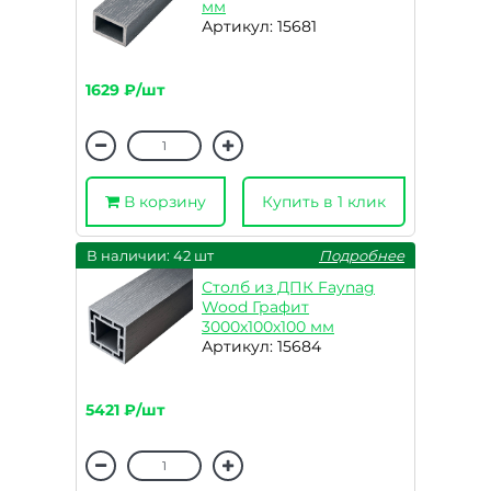
мм
Артикул: 15681
1629 ₽/шт
В корзину
Купить в 1 клик
В наличии: 42 шт
Подробнее
Столб из ДПК Faynag
Wood Графит
3000х100х100 мм
Артикул: 15684
5421 ₽/шт