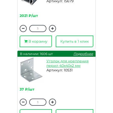
Артикул: 15679
2021 ₽/шт
В корзину
Купить в 1 клик
В наличии: 1606 шт
Подробнее
Уголок для крепления
перил 40х40х2 мм
Артикул: 10531
37 ₽/шт