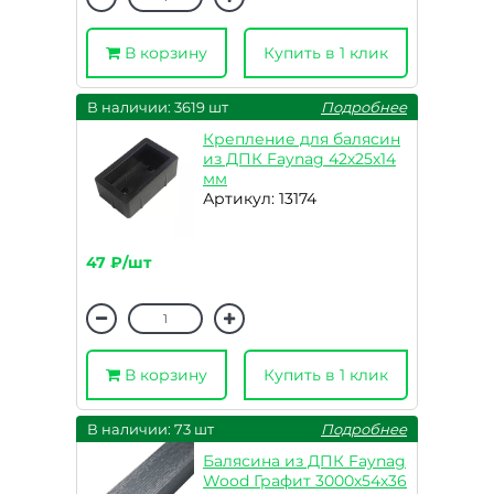
В корзину
Купить в 1 клик
В наличии: 3619 шт
Подробнее
Крепление для балясин
из ДПК Faynag 42х25х14
мм
Артикул: 13174
47 ₽/шт
В корзину
Купить в 1 клик
В наличии: 73 шт
Подробнее
Балясина из ДПК Faynag
Wood Графит 3000х54х36