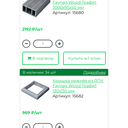
Faynag Wood Графит
3000х95х50 мм
Артикул: 15680
2192 ₽/шт
В корзину
Купить в 1 клик
В наличии: 34 шт
Подробнее
Крышка нижняя из ДПК
Faynag Wood Графит
130х130 мм
Артикул: 15682
969 ₽/шт