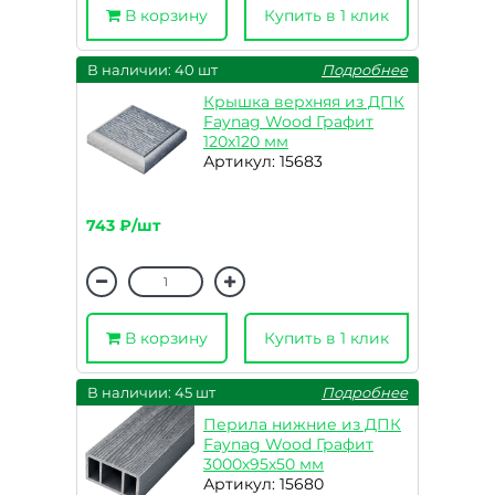
В корзину
Купить в 1 клик
В наличии: 40 шт
Подробнее
Крышка верхняя из ДПК
Faynag Wood Графит
120х120 мм
Артикул: 15683
743 ₽/шт
В корзину
Купить в 1 клик
В наличии: 45 шт
Подробнее
Перила нижние из ДПК
Faynag Wood Графит
3000х95х50 мм
Артикул: 15680