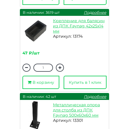
В наличии: 3619 шт
Подробнее
Крепление для балясин
из ДПК Faynag 42х25х14
мм
Артикул: 13174
47 ₽/шт
В корзину
Купить в 1 клик
В наличии: 42 шт
Подробнее
Металлическая опора
для столба из ДПК
Faynag 500х60х60 мм
Артикул: 13301