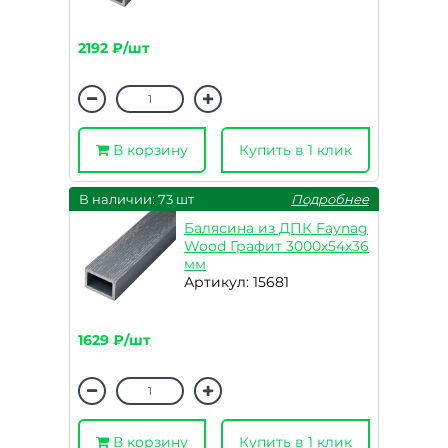
2192 ₽/шт
В корзину
Купить в 1 клик
В наличии: 73 шт
Подробнее
Балясина из ДПК Faynag
Wood Графит 3000х54х36
мм
Артикул: 15681
1629 ₽/шт
В корзину
Купить в 1 клик