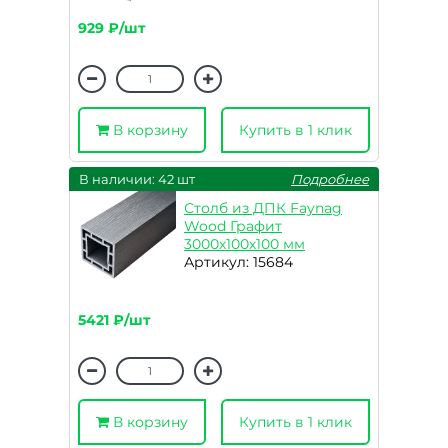
929 ₽/шт
В корзину
Купить в 1 клик
В наличии: 42 шт
Подробнее
Столб из ДПК Faynag
Wood Графит
3000х100х100 мм
Артикул: 15684
5421 ₽/шт
В корзину
Купить в 1 клик