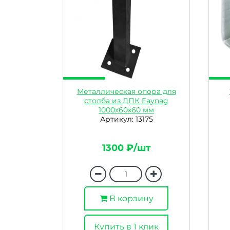
Металлическая опора для
столба из ДПК Faynag
1000х60х60 мм
Артикул: 13175
1300 ₽/шт
В корзину
Купить в 1 клик