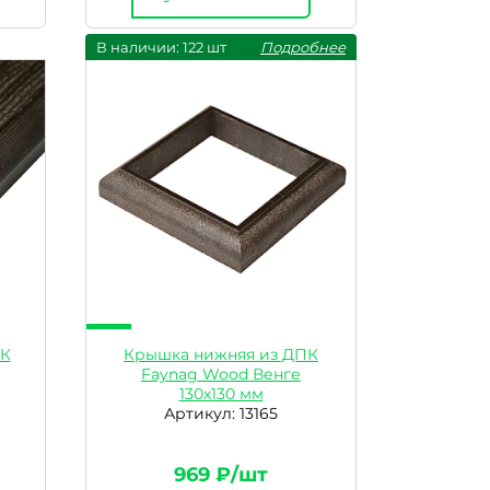
В наличии: 122 шт
Подробнее
ПК
Крышка нижняя из ДПК
Faynag Wood Венге
130х130 мм
Артикул: 13165
969 ₽/шт