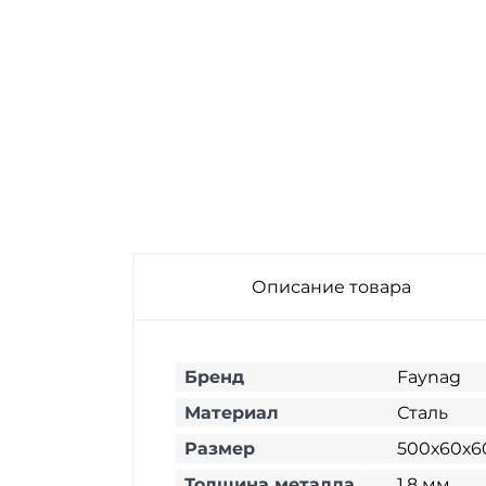
Описание товара
Бренд
Faynag
Материал
Сталь
Размер
500х60х6
Толщина металла
1,8 мм