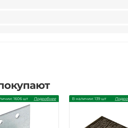
 покупают
личии: 1606 шт
Подробнее
В наличии: 139 шт
Подро