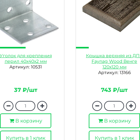
Уголок для крепления
Крышка верхняя из Д
перил 40х40х2 мм
Faynag Wood Венге
Артикул: 10531
120х120 мм
Артикул: 13166
37 ₽/шт
743 ₽/шт
В корзину
В корзину
Купить в 1 клик
Купить в 1 клик