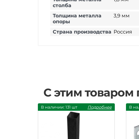
столба
Толщина металла
3,9 мм
опоры
Страна производства
Россия
С этим товаром
В наличии: 131 шт
Подробнее
В на