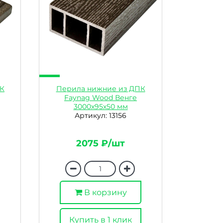
ПК
Перила нижние из ДПК
Faynag Wood Венге
3000х95х50 мм
Артикул: 13156
2075 ₽/шт
В корзину
Купить в 1 клик