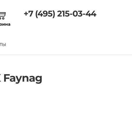
+7 (495) 215-03-44
зина
ТЫ
 Faynag