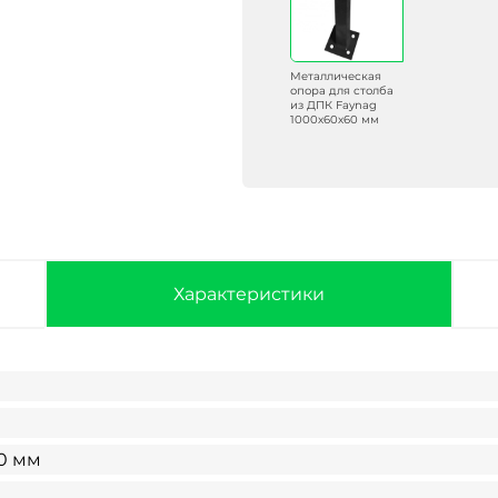
Металлическая
опора для столба
из ДПК Faynag
1000х60х60 мм
Характеристики
0 мм