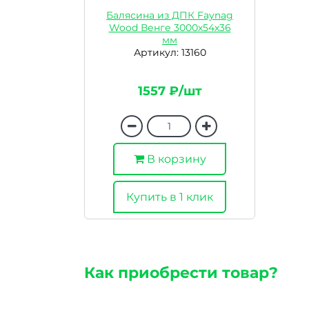
Балясина из ДПК Faynag
Wood Венге 3000х54х36
мм
Артикул: 13160
1557 ₽/шт
В корзину
Купить в 1 клик
Как приобрести товар?