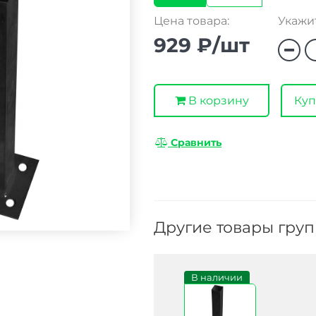
Цена товара:
Укажит
929 ₽/шт
В корзину
Куп
Сравнить
Другие товары гру
В наличии