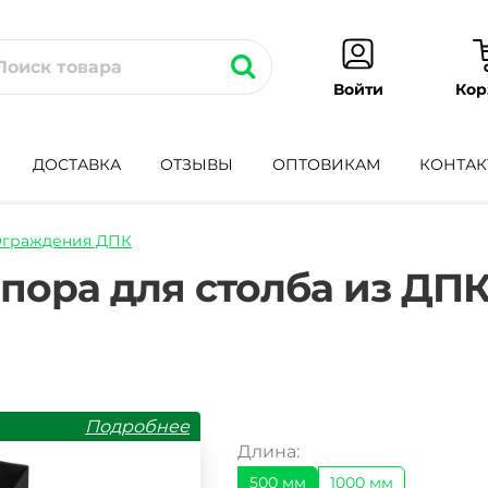
Кор
Войти
ДОСТАВКА
ОТЗЫВЫ
ОПТОВИКАМ
КОНТАК
граждения ДПК
llicheskij-
пора для столба из ДПК
Подробнее
Длина:
500 мм
1000 мм