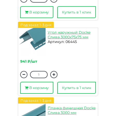
В корзину
Купить в 1 клик
Под заказ: 1-3 дня
Угол наружный Docke
Слива 3000х75х75 мм
Артикул: 06445
941 ₽/шт
В корзину
Купить в 1 клик
Под заказ: 1-3 дня
Планка финишная Docke
Слива 3000 мм