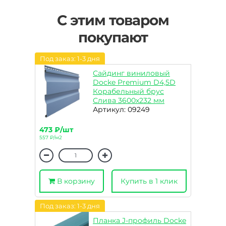
С этим товаром
покупают
Под заказ: 1-3 дня
Сайдинг виниловый
Docke Premium D4,5D
Корабельный брус
Слива 3600х232 мм
Артикул: 09249
473 ₽/шт
557 ₽/м2
В корзину
Купить в 1 клик
Под заказ: 1-3 дня
Планка J-профиль Docke