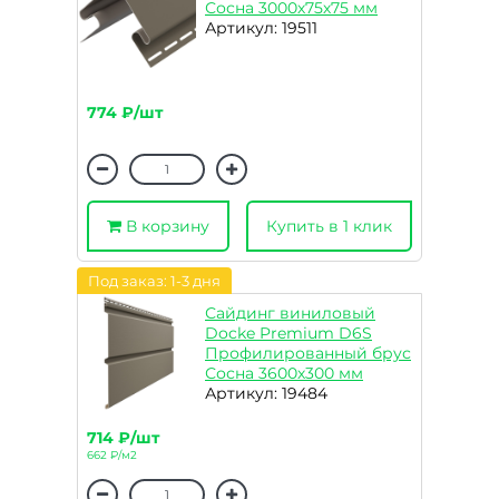
Сосна 3000х75х75 мм
Артикул: 19511
774 ₽/шт
В корзину
Купить в 1 клик
Под заказ: 1-3 дня
Сайдинг виниловый
Docke Premium D6S
Профилированный брус
Сосна 3600х300 мм
Артикул: 19484
714 ₽/шт
662 ₽/м2