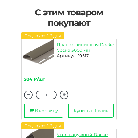
С этим товаром
покупают
Под заказ: 1-3 дня
Планка финишная Docke
Сосна 3000 мм
Артикул: 19517
284 ₽/шт
В корзину
Купить в 1 клик
Под заказ: 1-3 дня
Угол наружный Docke