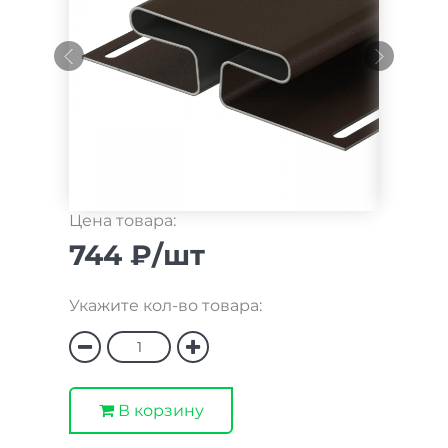
Цена товара:
744 ₽/шт
Укажите кол-во товара:
В корзину