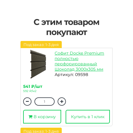
С этим товаром
покупают
Под заказ: 1-3 дня
Софит Docke Premium
полностью
перфорированный
Шоколад 3000х305 мм
Артикул: 09598
541 ₽/шт
592 ₽/м2
В корзину
Купить в 1 клик
Под заказ: 1-3 дня