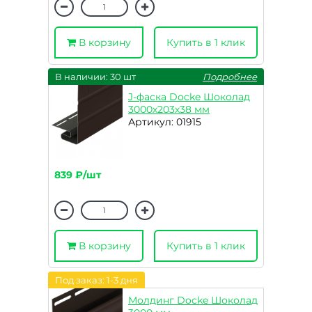
В корзину
Купить в 1 клик
В наличии: 30 шт
Подробнее
J-фаска Docke Шоколад
3000х203х38 мм
Артикул: 01915
839 ₽/шт
В корзину
Купить в 1 клик
Под заказ: 1-3 дня
Молдинг Docke Шоколад