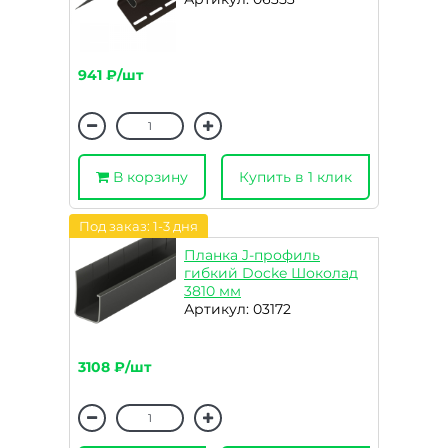
941 ₽/шт
В корзину
Купить в 1 клик
Под заказ: 1-3 дня
Планка J-профиль
гибкий Docke Шоколад
3810 мм
Артикул: 03172
3108 ₽/шт