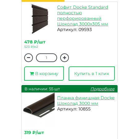
Софит Docke Standard
полностью
перфорированный
Шоколад 3000х305 мм
Артикул: 09593
478 ₽/шт
523 ₽/м2
В корзину
Купить в 1 клик
В наличии: 55 шт
Подробнее
Планка финишная Docke
Шоколад 3000 мм
Артикул: 10855
319 ₽/шт