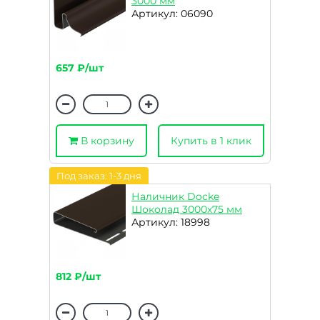
3000 мм
Артикул: 06090
657 ₽/шт
В корзину
Купить в 1 клик
Под заказ: 1-3 дня
Наличник Docke
Шоколад 3000х75 мм
Артикул: 18998
812 ₽/шт