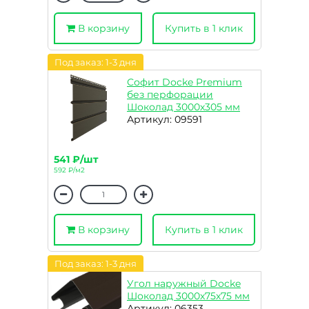
В корзину
Купить в 1 клик
Под заказ: 1-3 дня
Софит Docke Premium
без перфорации
Шоколад 3000х305 мм
Артикул: 09591
541 ₽/шт
592 ₽/м2
В корзину
Купить в 1 клик
Под заказ: 1-3 дня
Угол наружный Docke
Шоколад 3000х75х75 мм
Артикул: 06353