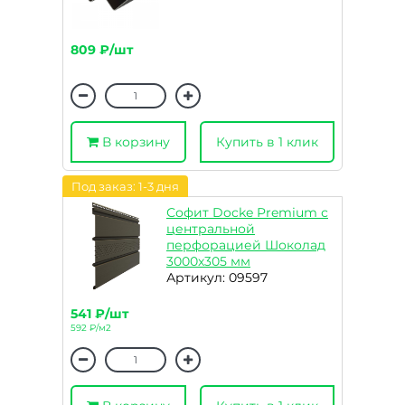
809 ₽/шт
В корзину
Купить в 1 клик
Под заказ: 1-3 дня
Софит Docke Premium с
центральной
перфорацией Шоколад
3000х305 мм
Артикул: 09597
541 ₽/шт
592 ₽/м2