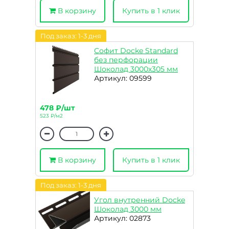
В корзину
Купить в 1 клик
Под заказ: 1-3 дня
Софит Docke Standard
без перфорации
Шоколад 3000х305 мм
Артикул: 09599
478 ₽/шт
523 ₽/м2
В корзину
Купить в 1 клик
Под заказ: 1-3 дня
Угол внутренний Docke
Шоколад 3000 мм
Артикул: 02873