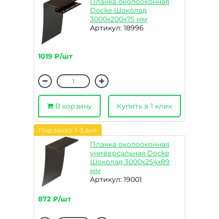
Планка околооконная
Docke Шоколад
3000х200х75 мм
Артикул: 18996
1019 ₽/шт
В корзину
Купить в 1 клик
Под заказ: 1-3 дня
Планка околооконная
универсальная Docke
Шоколад 3000х254х89
мм
Артикул: 19001
872 ₽/шт