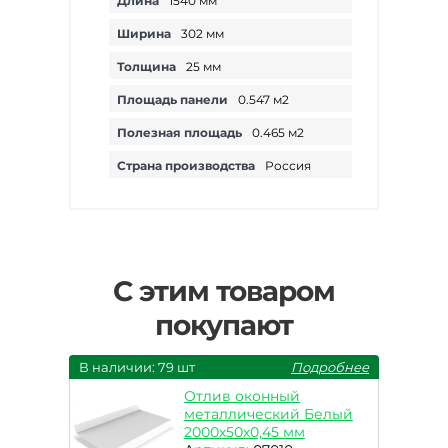
Длина
1540 мм
Ширина
302 мм
Толщина
25 мм
Площадь панели
0.547 м2
Полезная площадь
0.465 м2
Страна производства
Россия
С этим товаром
покупают
В наличии: 79 шт
Подробнее
Отлив оконный
металлический Белый
2000х50х0,45 мм