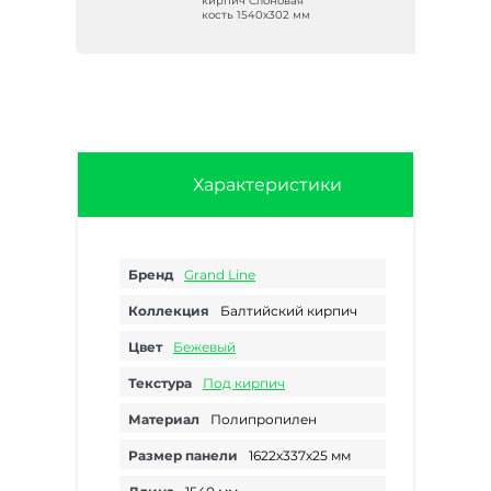
кирпич Слоновая
кость 1540х302 мм
Характеристики
Бренд
Grand Line
Коллекция
Балтийский кирпич
Цвет
Бежевый
Текстура
Под кирпич
Материал
Полипропилен
Размер панели
1622х337х25 мм