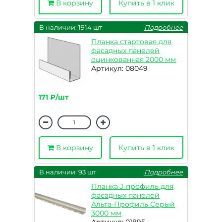
В корзину
Купить в 1 клик
В наличии: 1914 шт
Подробнее
Планка стартовая для
фасадных панелей
оцинкованная 2000 мм
Артикул: 08049
171 ₽/шт
В корзину
Купить в 1 клик
В наличии: 93 шт
Подробнее
Планка J-профиль для
фасадных панелей
Альта-Профиль Серый
3000 мм