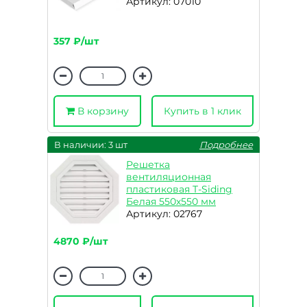
Артикул: 07010
357 ₽/шт
В корзину
Купить в 1 клик
В наличии: 3 шт
Подробнее
Решетка
вентиляционная
пластиковая T-Siding
Белая 550х550 мм
Артикул: 02767
4870 ₽/шт