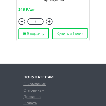
Артикул: 01895
246 ₽/шт
В корзину
Купить в 1 клик
ПОКУПАТЕЛЯМ
О компании
Оптовикам
Доставка
Оплата