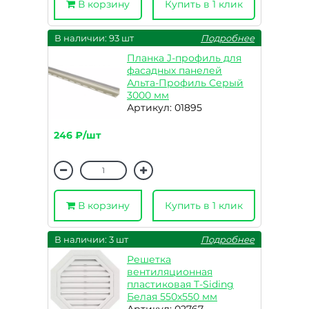
В корзину
Купить в 1 клик
В наличии: 93 шт
Подробнее
Планка J-профиль для
фасадных панелей
Альта-Профиль Серый
3000 мм
Артикул: 01895
246 ₽/шт
В корзину
Купить в 1 клик
В наличии: 3 шт
Подробнее
Решетка
вентиляционная
пластиковая T-Siding
Белая 550х550 мм