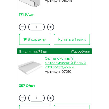
Артикул: 08049
171 ₽/шт
В корзину
Купить в 1 клик
В наличии: 79 шт
Подробнее
Отлив оконный
металлический Белый
2000х50х0,45 мм
Артикул: 07010
357 ₽/шт