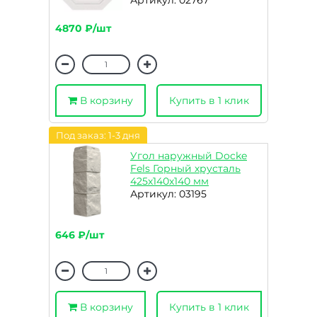
Артикул: 02767
4870 ₽/шт
В корзину
Купить в 1 клик
Под заказ: 1-3 дня
Угол наружный Docke
Fels Горный хрусталь
425х140х140 мм
Артикул: 03195
646 ₽/шт
В корзину
Купить в 1 клик