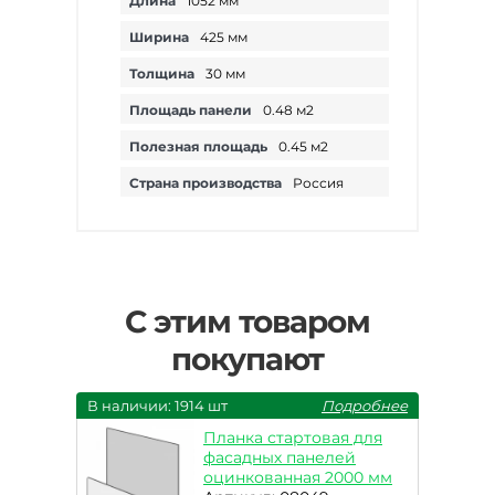
Длина
1052 мм
Ширина
425 мм
Толщина
30 мм
Площадь панели
0.48 м2
Полезная площадь
0.45 м2
Страна производства
Россия
С этим товаром
покупают
В наличии: 1914 шт
Подробнее
Планка стартовая для
фасадных панелей
оцинкованная 2000 мм