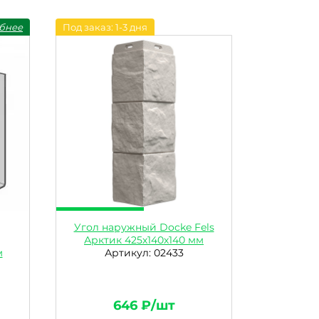
бнее
Под заказ: 1-3 дня
Угол наружный Docke Fels
Арктик 425х140х140 мм
м
Артикул: 02433
646 ₽/шт