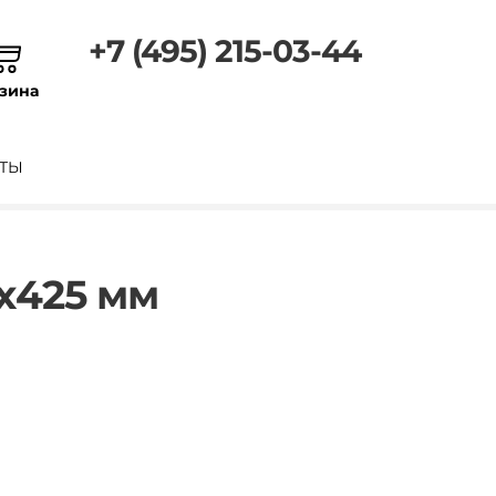
+7 (495) 215-03-44
зина
ТЫ
2х425 мм