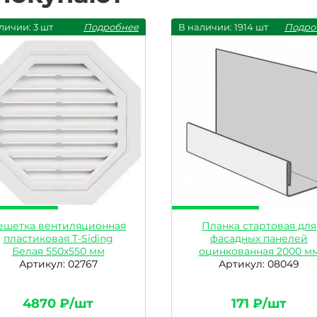
личии: 3 шт
Подробнее
В наличии: 1914 шт
Подро
ешетка вентиляционная
Планка стартовая для
пластиковая T-Siding
фасадных панелей
Белая 550х550 мм
оцинкованная 2000 м
Артикул: 02767
Артикул: 08049
4870 ₽/шт
171 ₽/шт