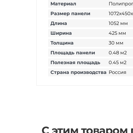
Материал
Полипро
Размер панели
1072х450
Длина
1052 мм
Ширина
425 мм
Толщина
30 мм
Площадь панели
0.48 м2
Полезная площадь
0.45 м2
Страна производства
Россия
С этим товаром