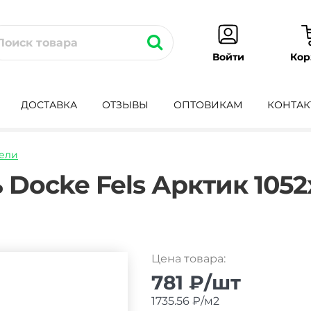
Кор
Войти
ДОСТАВКА
ОТЗЫВЫ
ОПТОВИКАМ
КОНТАК
ели
adnaya-
 Docke Fels Арктик 105
Цена товара:
781 ₽/шт
1735.56 ₽/м2