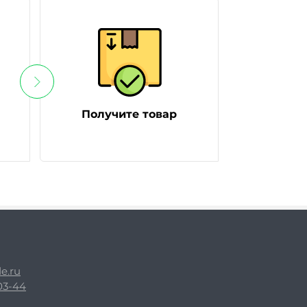
Получите товар
e.ru
-03-44