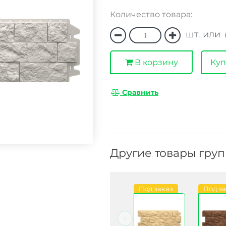
Количество товара:
шт. или
В корзину
Куп
Сравнить
Другие товары гру
Под заказ
Под заказ
Под заказ
Под з