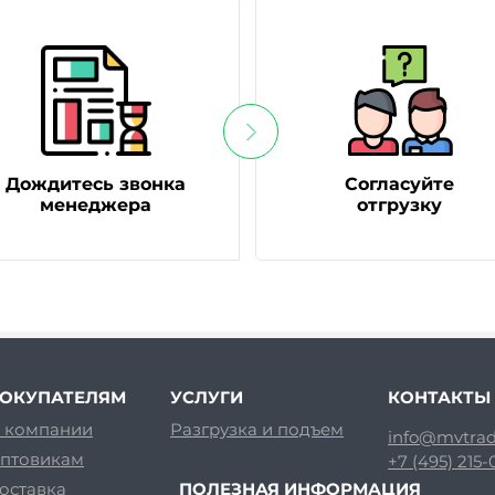
Дождитесь звонка
Согласуйте
менеджера
отгрузку
ОКУПАТЕЛЯМ
УСЛУГИ
КОНТАКТЫ
 компании
Разгрузка и подъем
info@mvtrad
птовикам
+7 (495) 215
оставка
ПОЛЕЗНАЯ ИНФОРМАЦИЯ