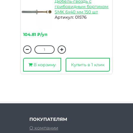
Дюбель-гвоздь с
грибовидным бортиком
SMK 6х40 мм 150 шт
Артикул: 01576
104.81 ₽/уп
В корзину
Купить в 1 клик
ПОКУПАТЕЛЯМ
О компании