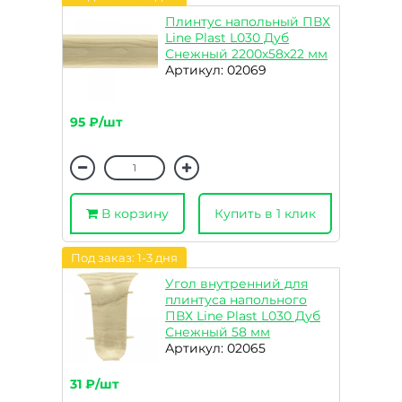
Плинтус напольный ПВХ
Line Plast L030 Дуб
Снежный 2200х58х22 мм
Артикул: 02069
95 ₽/шт
В корзину
Купить в 1 клик
Под заказ: 1-3 дня
Угол внутренний для
плинтуса напольного
ПВХ Line Plast L030 Дуб
Снежный 58 мм
Артикул: 02065
31 ₽/шт