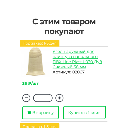
С этим товаром
покупают
Под заказ: 1-3 дня
Угол наружный для
плинтуса напольного
ПВХ Line Plast L030 Дуб
Снежный 58 мм
Артикул: 02067
35 ₽/шт
В корзину
Купить в 1 клик
Под заказ: 1-3 дня