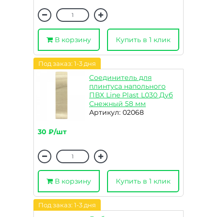
В корзину
Купить в 1 клик
Под заказ: 1-3 дня
Соединитель для
плинтуса напольного
ПВХ Line Plast L030 Дуб
Снежный 58 мм
Артикул: 02068
30 ₽/шт
В корзину
Купить в 1 клик
Под заказ: 1-3 дня