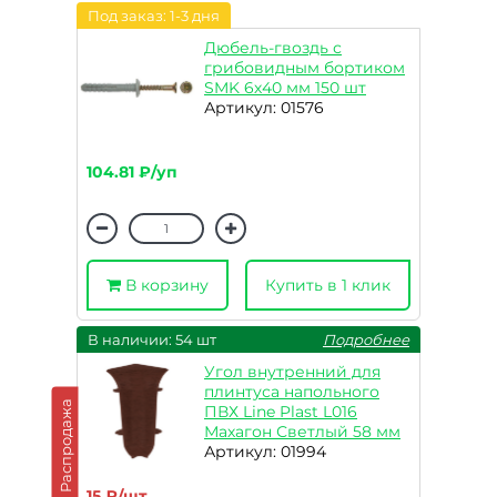
Под заказ: 1-3 дня
Дюбель-гвоздь с
грибовидным бортиком
SMK 6х40 мм 150 шт
Артикул: 01576
104.81 ₽/уп
В корзину
Купить в 1 клик
В наличии: 54 шт
Подробнее
Угол внутренний для
плинтуса напольного
Распродажа
ПВХ Line Plast L016
Махагон Светлый 58 мм
Артикул: 01994
15 ₽/шт