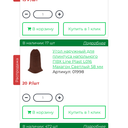
В корзину
Купить в 1 клик
В наличии: 17 шт
Подробнее
Угол наружный для
плинтуса напольного
Распродажа
ПВХ Line Plast L016
Махагон Светлый 58 мм
Артикул: 01998
20 ₽/шт
В корзину
Купить в 1 клик
В наличии: 472 шт
Подробнее