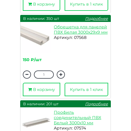
В корзину
Купить в 1 клик
В наличии: 350 шт
Подробнее
Обрешетка для панелей
ПВХ Белая 3000х29х9 мм
Артикул: 07568
150 ₽/шт
В корзину
Купить в 1 клик
В наличии: 201 шт
Подробнее
Профиль
соединительный ПВХ
Белый 3000х10 мм
Артикул: 07574