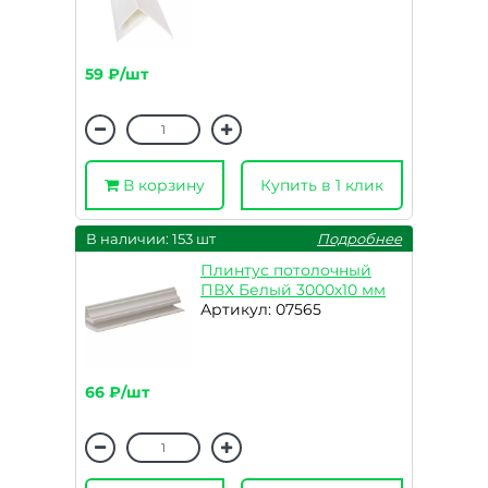
59 ₽/шт
В корзину
Купить в 1 клик
В наличии: 153 шт
Подробнее
Плинтус потолочный
ПВХ Белый 3000х10 мм
Артикул: 07565
66 ₽/шт