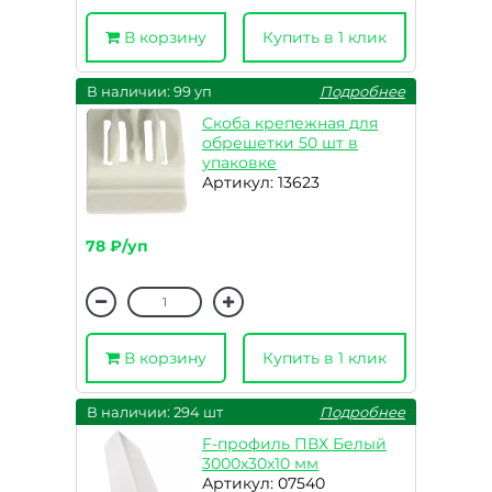
В корзину
Купить в 1 клик
В наличии: 99 уп
Подробнее
Скоба крепежная для
обрешетки 50 шт в
упаковке
Артикул: 13623
78 ₽/уп
В корзину
Купить в 1 клик
В наличии: 294 шт
Подробнее
F-профиль ПВХ Белый
3000х30х10 мм
Артикул: 07540