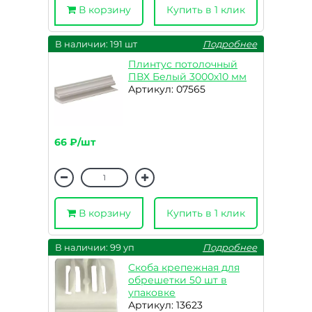
В корзину
Купить в 1 клик
В наличии: 191 шт
Подробнее
Плинтус потолочный
ПВХ Белый 3000х10 мм
Артикул: 07565
66 ₽/шт
В корзину
Купить в 1 клик
В наличии: 99 уп
Подробнее
Скоба крепежная для
обрешетки 50 шт в
упаковке
Артикул: 13623