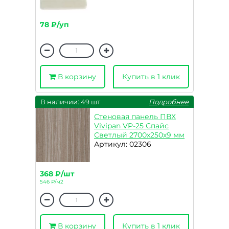
78 ₽/уп
В корзину
Купить в 1 клик
В наличии: 49 шт
Подробнее
Стеновая панель ПВХ
Vivipan VP-25 Спайс
Светлый 2700х250х9 мм
Артикул: 02306
368 ₽/шт
546 ₽/м2
В корзину
Купить в 1 клик