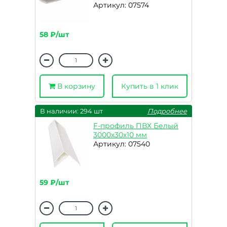
Артикул: 07574
58 ₽/шт
В корзину
Купить в 1 клик
В наличии: 294 шт
Подробнее
F-профиль ПВХ Белый
3000х30х10 мм
Артикул: 07540
59 ₽/шт