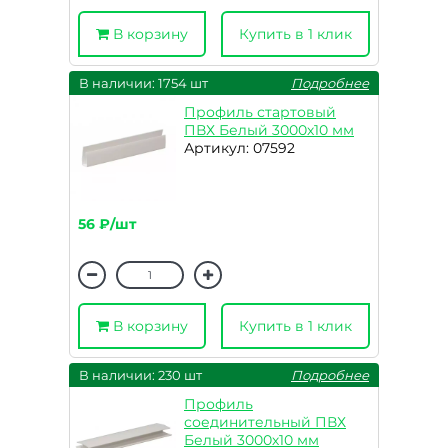
В корзину
Купить в 1 клик
В наличии: 1754 шт
Подробнее
Профиль стартовый
ПВХ Белый 3000х10 мм
Артикул: 07592
56 ₽/шт
В корзину
Купить в 1 клик
В наличии: 230 шт
Подробнее
Профиль
соединительный ПВХ
Белый 3000х10 мм