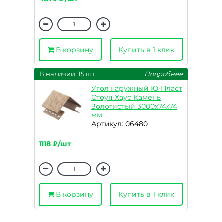
В корзину
Купить в 1 клик
В наличии: 15 шт
Подробнее
Угол наружный Ю-Пласт
Стоун-Хаус Камень
Золотистый 3000х74х74
мм
Артикул: 06480
1118 ₽/шт
В корзину
Купить в 1 клик