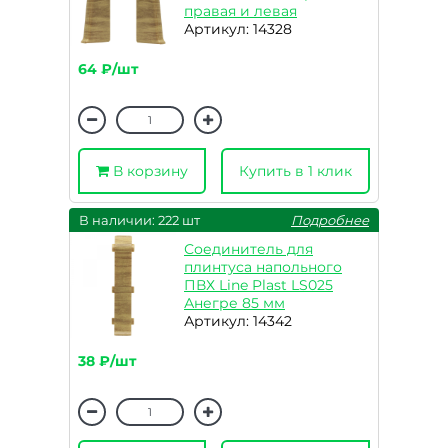
правая и левая
Артикул: 14328
64 ₽/шт
В корзину
Купить в 1 клик
В наличии: 222 шт
Подробнее
Соединитель для
плинтуса напольного
ПВХ Line Plast LS025
Анегре 85 мм
Артикул: 14342
38 ₽/шт