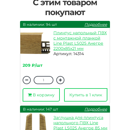
С этим товаром
покупают
В наличии: 94 шт
Подробнее
Плинтус напольный ПВХ
с монтажной планкой
Line Plast LS025 Анегре
2200х85х21 мм
Артикул: 14314
209 ₽/шт
В корзину
Купить в 1 клик
В наличии: 147 шт
Подробнее
Заглушка для плинтуса
напольного ПВХ Line
Plast LS025 Анегре 85 мм