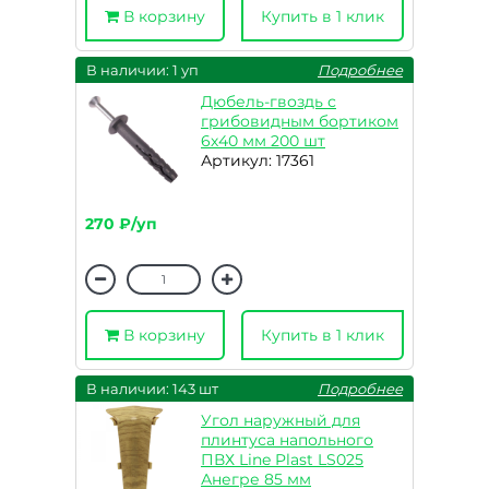
В корзину
Купить в 1 клик
В наличии: 1 уп
Подробнее
Дюбель-гвоздь с
грибовидным бортиком
6х40 мм 200 шт
Артикул: 17361
270 ₽/уп
В корзину
Купить в 1 клик
В наличии: 143 шт
Подробнее
Угол наружный для
плинтуса напольного
ПВХ Line Plast LS025
Анегре 85 мм