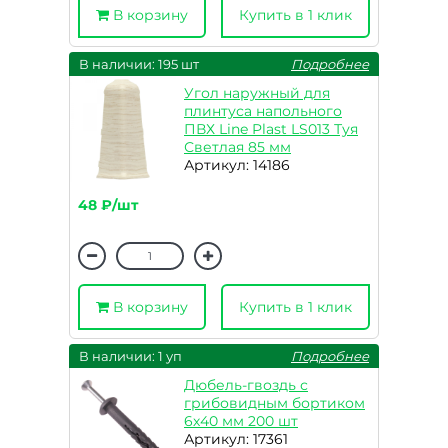
В корзину
Купить в 1 клик
В наличии: 195 шт
Подробнее
Угол наружный для
плинтуса напольного
ПВХ Line Plast LS013 Туя
Светлая 85 мм
Артикул: 14186
48 ₽/шт
В корзину
Купить в 1 клик
В наличии: 1 уп
Подробнее
Дюбель-гвоздь с
грибовидным бортиком
6х40 мм 200 шт
Артикул: 17361