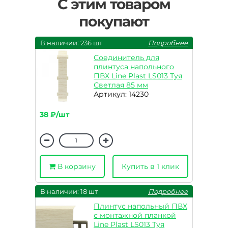
С этим товаром
покупают
В наличии: 236 шт
Подробнее
Соединитель для
плинтуса напольного
ПВХ Line Plast LS013 Туя
Светлая 85 мм
Артикул: 14230
38 ₽/шт
В корзину
Купить в 1 клик
В наличии: 18 шт
Подробнее
Плинтус напольный ПВХ
с монтажной планкой
Line Plast LS013 Туя