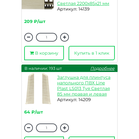
Светлая 2200х85х21 мм
Артикул: 14139
209 ₽/шт
В корзину
Купить в 1 клик
В наличии: 193 шт
Подробнее
Заглушка для плинтуса
напольного ПВХ Line
Plast LS013 Туя Светлая
85 мм правая и левая
Артикул: 14209
64 ₽/шт