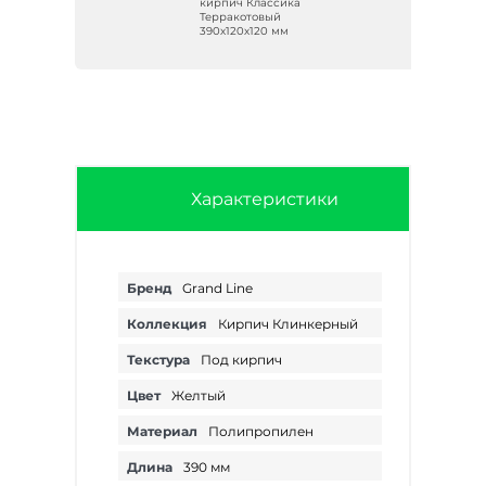
ика
кирпич Классика
Терракотовый
м
390х120х120 мм
Характеристики
Бренд
Grand Line
Коллекция
Кирпич Клинкерный
Текстура
Под кирпич
Цвет
Желтый
Материал
Полипропилен
Длина
390 мм