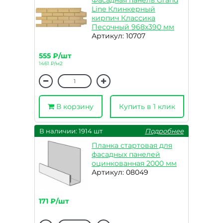
Фасадная панель Grand
Line Клинкерный
кирпич Классика
Песочный 968х390 мм
Артикул: 10707
555 ₽/шт
1461 ₽/м2
В корзину
Купить в 1 клик
В наличии: 1914 шт
Подробнее
Планка стартовая для
фасадных панелей
оцинкованная 2000 мм
Артикул: 08049
171 ₽/шт