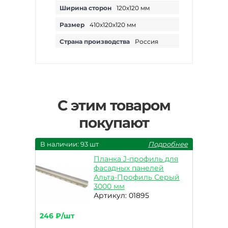
Ширина сторон
120х120 мм
Размер
410х120х120 мм
Страна производства
Россия
С этим товаром
покупают
В наличии: 93 шт
Подробнее
Планка J-профиль для
фасадных панелей
Альта-Профиль Серый
3000 мм
Артикул: 01895
246 ₽/шт