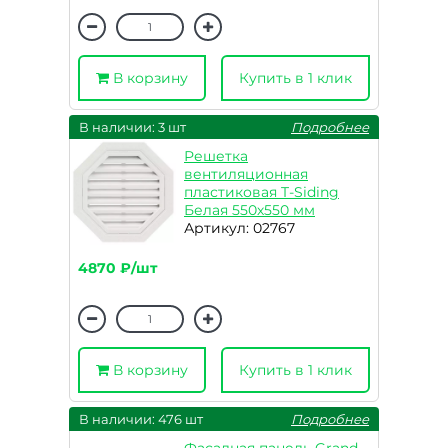
В корзину
Купить в 1 клик
В наличии: 3 шт
Подробнее
Решетка
вентиляционная
пластиковая T-Siding
Белая 550х550 мм
Артикул: 02767
4870 ₽/шт
В корзину
Купить в 1 клик
В наличии: 476 шт
Подробнее