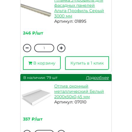
Планка J-профиль для
фасадных панелей
Альта-Профиль Серый
3000 мм
Артикул: 01895
246 ₽/шт
В корзину
Купить в 1 клик
В наличии: 79 шт
Подробнее
Отлив оконный
металлический Белый
2000х50х0,45 мм
Артикул: 07010
357 ₽/шт