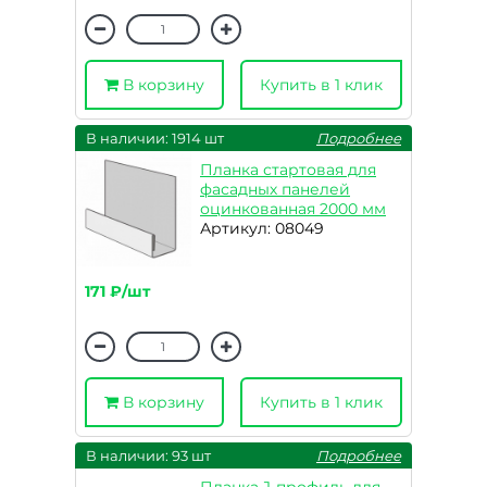
В корзину
Купить в 1 клик
В наличии: 1914 шт
Подробнее
Планка стартовая для
фасадных панелей
оцинкованная 2000 мм
Артикул: 08049
171 ₽/шт
В корзину
Купить в 1 клик
В наличии: 93 шт
Подробнее