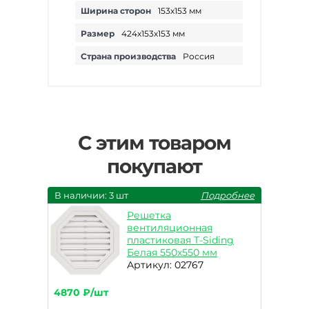
Ширина сторон
153х153 мм
Размер
424х153х153 мм
Страна производства
Россия
С этим товаром
покупают
В наличии: 3 шт
Подробнее
Решетка
вентиляционная
пластиковая T-Siding
Белая 550х550 мм
Артикул: 02767
4870 ₽/шт