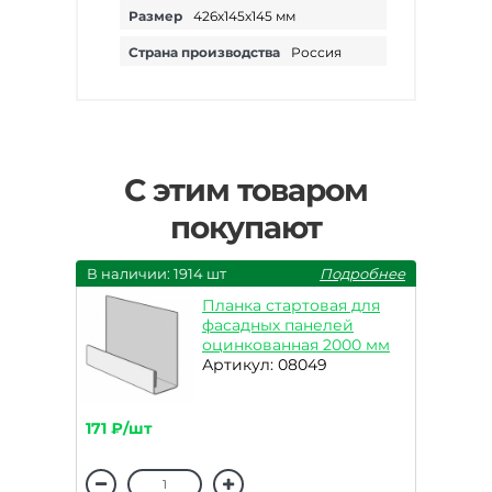
Размер
426х145х145 мм
Страна производства
Россия
С этим товаром
покупают
В наличии: 1914 шт
Подробнее
Планка стартовая для
фасадных панелей
оцинкованная 2000 мм
Артикул: 08049
171 ₽/шт