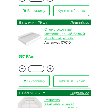
В корзину
Купить в 1 клик
В наличии: 79 шт
Подробнее
Отлив оконный
металлический Белый
2000х50х0,45 мм
Артикул: 07010
357 ₽/шт
В корзину
Купить в 1 клик
В наличии: 3 шт
Подробнее
Решетка
вентиляционная