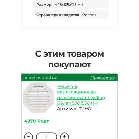
Размер
446х125х125 мм
Страна производства
Россия
С этим товаром
покупают
В наличии: 3 шт
Подробнее
Решетка
вентиляционная
пластиковая T-Siding
Белая 550х550 мм
Артикул: 02767
4870 ₽/шт