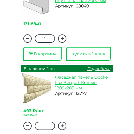
оцинкованная 2000 мм
Артикул: 08049
171 ₽/шт
В корзину
Купить в 1 клик
В наличии: 1 шт
Подробнее
Фасадная панель Docke
Lux Bergart Кешью
1809х285 мм
Артикул: 12777
493 ₽/шт
949 ₽/м2