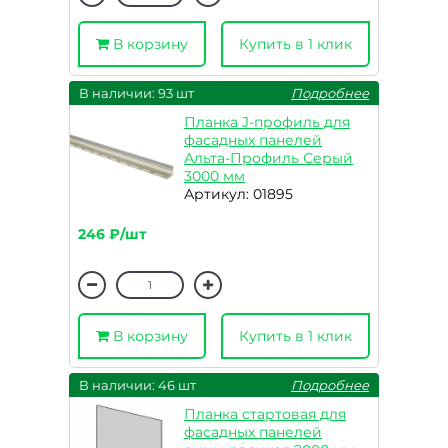
В корзину
Купить в 1 клик
В наличии: 93 шт
Подробнее
Планка J-профиль для
фасадных панелей
Альта-Профиль Серый
3000 мм
Артикул: 01895
246 ₽/шт
В корзину
Купить в 1 клик
В наличии: 46 шт
Подробнее
Планка стартовая для
фасадных панелей