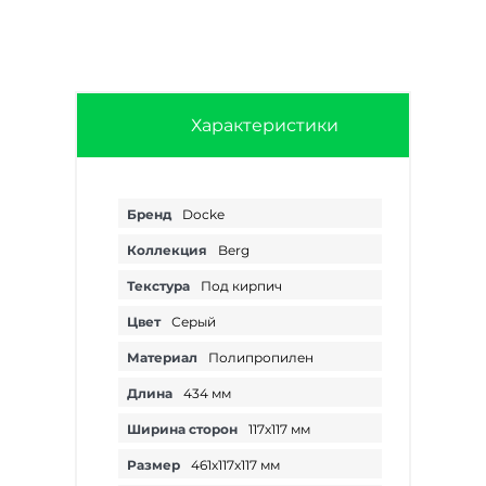
Характеристики
Бренд
Docke
Коллекция
Berg
Текстура
Под кирпич
Цвет
Серый
Материал
Полипропилен
Длина
434 мм
Ширина сторон
117х117 мм
Размер
461х117х117 мм