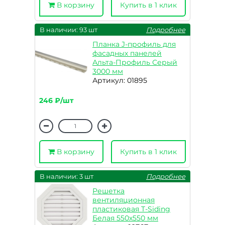
В корзину
Купить в 1 клик
В наличии: 93 шт
Подробнее
Планка J-профиль для
фасадных панелей
Альта-Профиль Серый
3000 мм
Артикул: 01895
246 ₽/шт
В корзину
Купить в 1 клик
В наличии: 3 шт
Подробнее
Решетка
вентиляционная
пластиковая T-Siding
Белая 550х550 мм