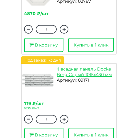
Артикул: 02767
4870 ₽/шт
В корзину
Купить в 1 клик
Под заказ: 1-3 дня
Фасадная панель Docke
Berg Серый 1015х430 мм
Артикул: 09171
719 ₽/шт
1635 ₽/м2
В корзину
Купить в 1 клик