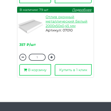
В наличии: 79 шт
Подробнее
Отлив оконный
металлический Белый
2000х50х0,45 мм
Артикул: 07010
357 ₽/шт
В корзину
Купить в 1 клик