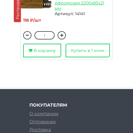
Распродажа
Афромозия 2200х85х21
мм
Артикул: 14141
118 ₽/шт
В корзину
Купить в 1 клик
ПОКУПАТЕЛЯМ
О компании
Оптовикам
Доставка