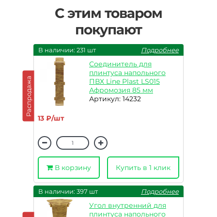
С этим товаром
покупают
В наличии: 231 шт
Подробнее
Соединитель для
плинтуса напольного
Распродажа
ПВХ Line Plast LS015
Афромозия 85 мм
Артикул: 14232
13 ₽/шт
В корзину
Купить в 1 клик
В наличии: 397 шт
Подробнее
Угол внутренний для
плинтуса напольного