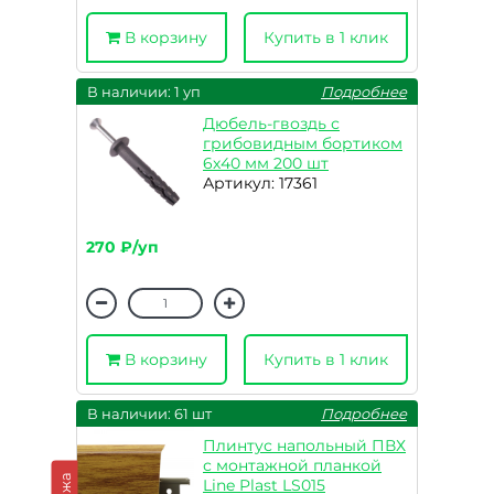
В корзину
Купить в 1 клик
В наличии: 1 уп
Подробнее
Дюбель-гвоздь с
грибовидным бортиком
6х40 мм 200 шт
Артикул: 17361
270 ₽/уп
В корзину
Купить в 1 клик
В наличии: 61 шт
Подробнее
Плинтус напольный ПВХ
с монтажной планкой
Line Plast LS015