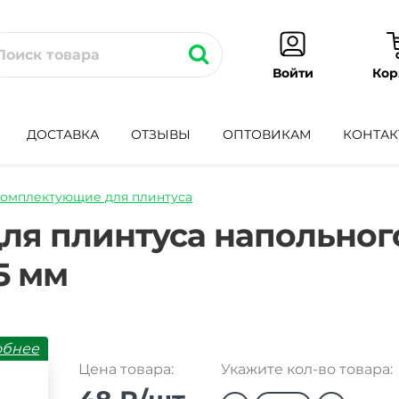
Кор
Войти
ДОСТАВКА
ОТЗЫВЫ
ОПТОВИКАМ
КОНТАК
омплектующие для плинтуса
l-
ля плинтуса напольного
5 мм
обнее
Цена товара:
Укажите кол-во товара: