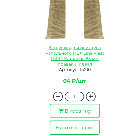
Заглушка для плинтуса
напольного ПВХ Line Plast
LS014 Катальпа 85 мм
правая и левая
Артикул: 14210
64 ₽/шт
В корзину
Купить в 1 клик