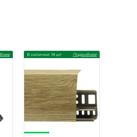
бнее
В наличии: 18 шт
Подробнее