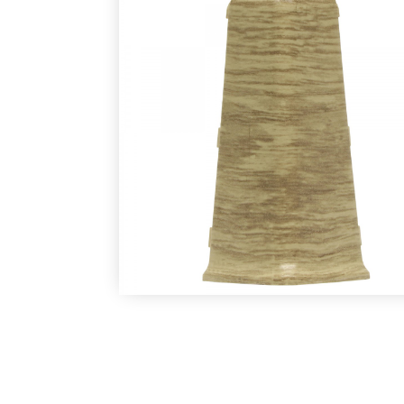
mm.jpg
В наличии
В наличии
Под заказ