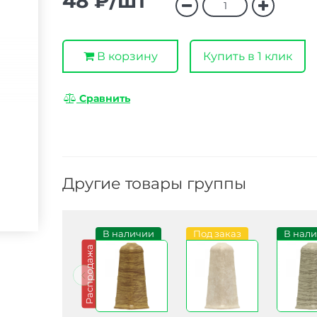
48 ₽/шт
В корзину
Купить в 1 клик
Сравнить
Другие товары группы
В наличии
В наличии
Под заказ
В нал
Распродажа