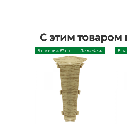
С этим товаром
В наличии: 67 шт
Подробнее
В на