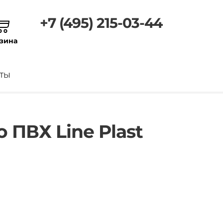
+7 (495) 215-03-44
зина
ТЫ
 ПВХ Line Plast