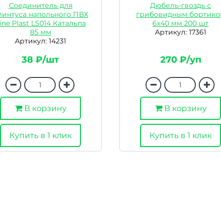
Соединитель для
Дюбель-гвоздь с
линтуса напольного ПВХ
грибовидным бортико
ine Plast LS014 Катальпа
6х40 мм 200 шт
85 мм
Артикул: 17361
Артикул: 14231
38 ₽/шт
270 ₽/уп
В корзину
В корзину
Купить в 1 клик
Купить в 1 клик