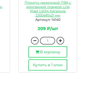
Плинтус напольный ПВХ с
м
монтажной планкой Line
Plast LS014 Катальпа
2200х85х21 мм
Артикул: 14140
209 ₽/шт
В корзину
Купить в 1 клик