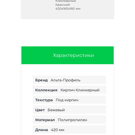
Клинкерный
Красный
м
420х160х160 мм
Характеристики
Бренд
Альта-Профиль
Коллекция
Кирпич Клинкерный
Текстура
Под кирпич
Цвет
Бежевый
Материал
Полипропилен
Длина
420 мм