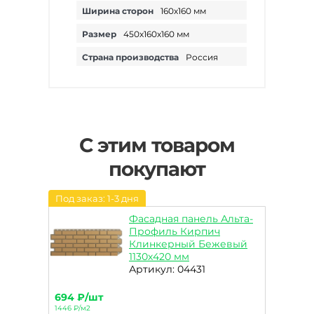
Ширина сторон
160х160 мм
Размер
450х160х160 мм
Страна производства
Россия
С этим товаром
покупают
Под заказ: 1-3 дня
Фасадная панель Альта-
Профиль Кирпич
Клинкерный Бежевый
1130х420 мм
Артикул: 04431
694 ₽/шт
1446 ₽/м2