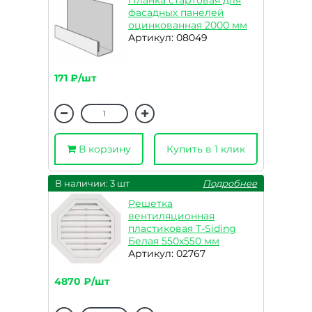
Планка стартовая для
фасадных панелей
оцинкованная 2000 мм
Артикул: 08049
171 ₽/шт
В корзину
Купить в 1 клик
В наличии: 3 шт
Подробнее
Решетка
вентиляционная
пластиковая T-Siding
Белая 550х550 мм
Артикул: 02767
4870 ₽/шт