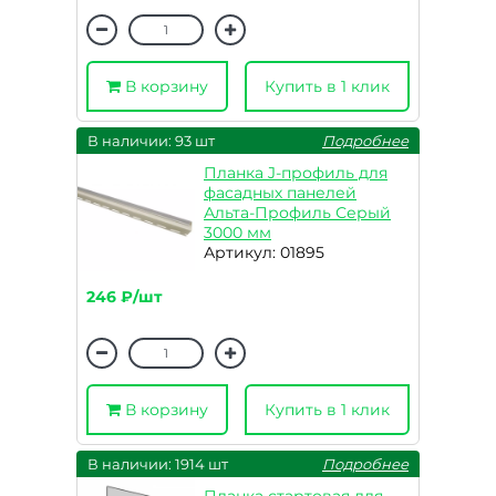
В корзину
Купить в 1 клик
В наличии: 93 шт
Подробнее
Планка J-профиль для
фасадных панелей
Альта-Профиль Серый
3000 мм
Артикул: 01895
246 ₽/шт
В корзину
Купить в 1 клик
В наличии: 1914 шт
Подробнее