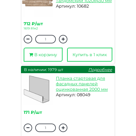
Талдомский 1020х430 мм
Артикул: 10682
712 ₽/шт
1619 ₽/м2
В корзину
Купить в 1 клик
В наличии: 1979 шт
Подробнее
Планка стартовая для
фасадных панелей
оцинкованная 2000 мм
Артикул: 08049
171 ₽/шт