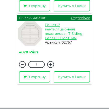
В корзину
Купить в 1 клик
В наличии: 3 шт
Подробнее
Решетка
вентиляционная
пластиковая T-Siding
Белая 550х550 мм
Артикул: 02767
4870 ₽/шт
В корзину
Купить в 1 клик