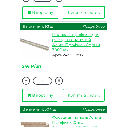
В корзину
Купить в 1 клик
В наличии: 93 шт
Подробнее
Планка J-профиль для
фасадных панелей
Альта-Профиль Серый
3000 мм
Артикул: 01895
246 ₽/шт
В корзину
Купить в 1 клик
В наличии: 304 шт
Подробнее
Фасадная панель Альта-
Профиль Фагот