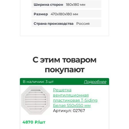
Ширина сторон
180х180 мм
Размер
470х180х180 мм
Страна производства
Россия
С этим товаром
покупают
В наличии: 3 шт
Подробнее
Решетка
вентиляционная
пластиковая T-Siding
Белая 550х550 мм
Артикул: 02767
4870 ₽/шт