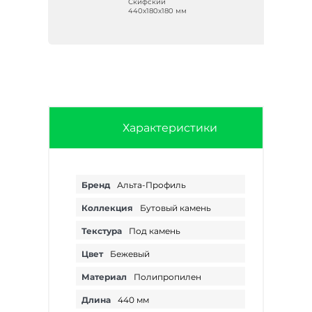
Скифский
м
440х180х180 мм
Характеристики
Бренд
Альта-Профиль
Коллекция
Бутовый камень
Текстура
Под камень
Цвет
Бежевый
Материал
Полипропилен
Длина
440 мм