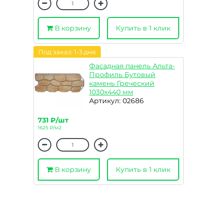
В корзину
Купить в 1 клик
Под заказ: 1-3 дня
Фасадная панель Альта-
Профиль Бутовый
камень Греческий
1030х440 мм
Артикул: 02686
731 ₽/шт
1625 ₽/м2
В корзину
Купить в 1 клик