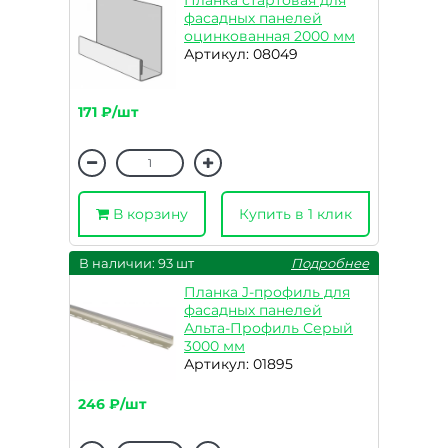
Планка стартовая для
фасадных панелей
оцинкованная 2000 мм
Артикул: 08049
171 ₽/шт
В корзину
Купить в 1 клик
В наличии: 93 шт
Подробнее
Планка J-профиль для
фасадных панелей
Альта-Профиль Серый
3000 мм
Артикул: 01895
246 ₽/шт