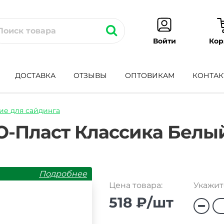
Кор
Войти
ДОСТАВКА
ОТЗЫВЫ
ОПТОВИКАМ
КОНТАК
е для сайдинга
l-
-Пласт Классика Белы
Подробнее
Цена товара:
Укажит
518 ₽/шт