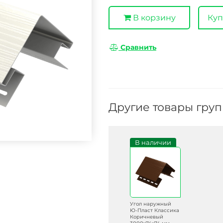
В корзину
Куп
Сравнить
Другие товары гру
В наличии
Угол наружный
Ю-Пласт Классика
Коричневый