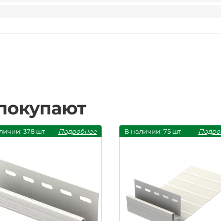
 покупают
личии: 378 шт
Подробнее
В наличии: 75 шт
Подро