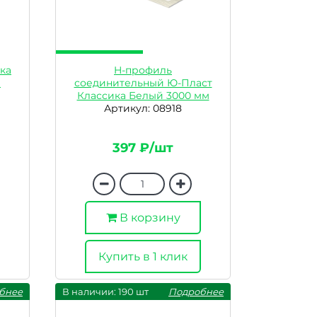
ка
H-профиль
м
соединительный Ю-Пласт
Классика Белый 3000 мм
Артикул: 08918
397 ₽/шт
В корзину
Купить в 1 клик
бнее
В наличии: 190 шт
Подробнее