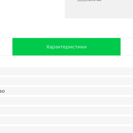
3000х74х74 мм
Характеристики
во