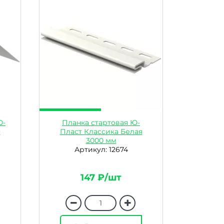
Ю-
Планка стартовая Ю-
я
Пласт Классика Белая
3000 мм
Артикул: 12674
147 ₽/шт