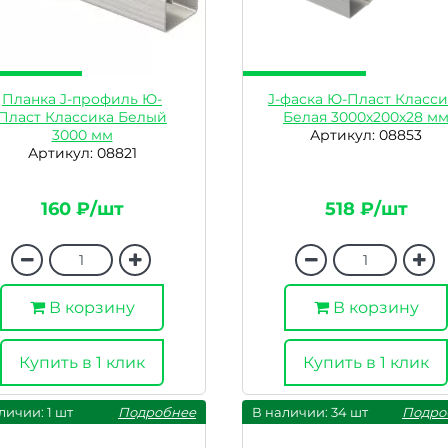
Планка J-профиль Ю-
J-фаска Ю-Пласт Класси
Пласт Классика Белый
Белая 3000х200х28 м
3000 мм
Артикул: 08853
Артикул: 08821
160 ₽/шт
518 ₽/шт
В корзину
В корзину
Купить в 1 клик
Купить в 1 клик
личии: 1 шт
Подробнее
В наличии: 34 шт
Подро