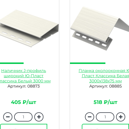
Наличник J-профиль
Планка околооконная 
широкий Ю-Пласт
Пласт Классика Бела
лассика Белый 3000 мм
3000х138х75 мм
Артикул: 08873
Артикул: 08885
405 ₽/шт
518 ₽/шт