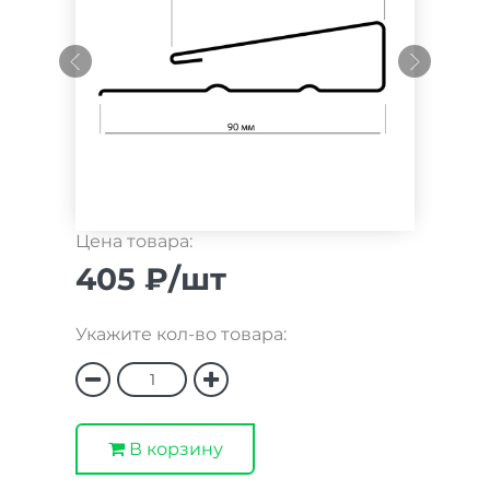
Цена товара:
405 ₽/шт
Укажите кол-во товара:
В корзину