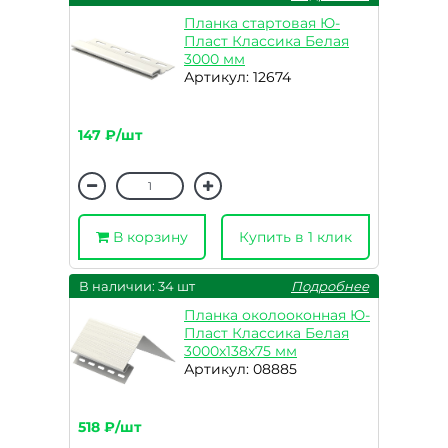
Планка стартовая Ю-
Пласт Классика Белая
3000 мм
Артикул: 12674
147 ₽/шт
В корзину
Купить в 1 клик
В наличии: 34 шт
Подробнее
Планка околооконная Ю-
Пласт Классика Белая
3000х138х75 мм
Артикул: 08885
518 ₽/шт