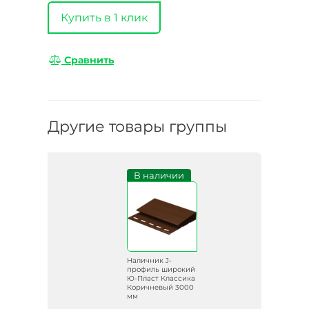
Купить в 1 клик
Сравнить
Другие товары группы
В наличии
Наличник J-
профиль широкий
Ю-Пласт Классика
Коричневый 3000
мм