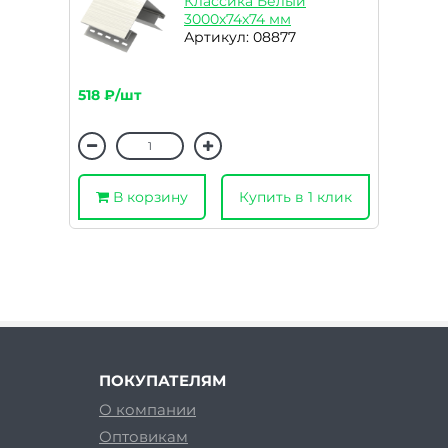
Классика Белый
3000х74х74 мм
Артикул: 08877
518 ₽/шт
В корзину
Купить в 1 клик
ПОКУПАТЕЛЯМ
О компании
Оптовикам