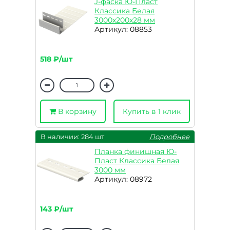
J-фаска Ю-Пласт
Классика Белая
3000х200х28 мм
Артикул: 08853
518 ₽/шт
В корзину
Купить в 1 клик
В наличии: 284 шт
Подробнее
Планка финишная Ю-
Пласт Классика Белая
3000 мм
Артикул: 08972
143 ₽/шт