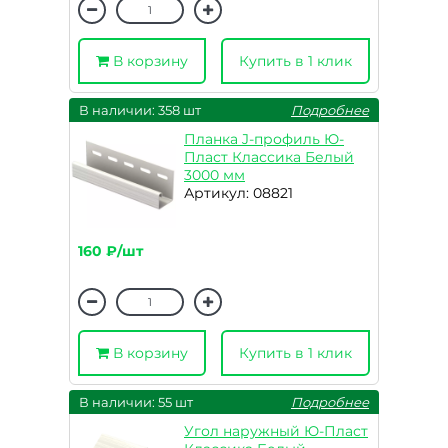
В корзину
Купить в 1 клик
В наличии: 358 шт
Подробнее
Планка J-профиль Ю-
Пласт Классика Белый
3000 мм
Артикул: 08821
160 ₽/шт
В корзину
Купить в 1 клик
В наличии: 55 шт
Подробнее
Угол наружный Ю-Пласт