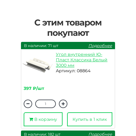
С этим товаром
покупают
В наличии: 71 шт
Подробнее
Угол внутренний Ю-
Пласт Классика Белый
3000 мм
Артикул: 08864
397 ₽/шт
В корзину
Купить в 1 клик
В наличии: 182 шт
Подробнее