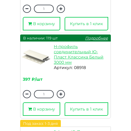
В корзину
Купить в 1 клик
В наличии: 119 шт
Подробнее
H-профиль
соединительный Ю-
Пласт Классика Белый
3000 мм
Артикул: 08918
397 ₽/шт
В корзину
Купить в 1 клик
Под заказ: 1-3 дня