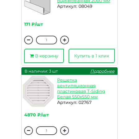
оцинкованная 2000 мм
Артикул: 08049
171 ₽/шт
В корзину
Купить в 1 клик
В наличии: 3 шт
Подробнее
Решетка
вентиляционная
пластиковая T-Siding
Белая 550х550 мм
Артикул: 02767
4870 ₽/шт