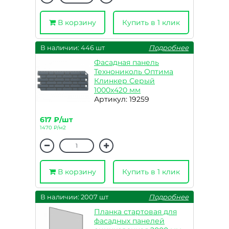
В корзину
Купить в 1 клик
В наличии: 446 шт
Подробнее
Фасадная панель
Технониколь Оптима
Клинкер Серый
1000х420 мм
Артикул: 19259
617 ₽/шт
1470 ₽/м2
В корзину
Купить в 1 клик
В наличии: 2007 шт
Подробнее
Планка стартовая для
фасадных панелей