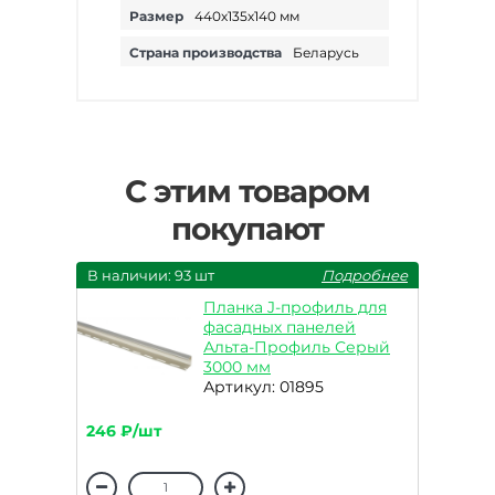
Размер
440х135х140 мм
Страна производства
Беларусь
С этим товаром
покупают
В наличии: 93 шт
Подробнее
Планка J-профиль для
фасадных панелей
Альта-Профиль Серый
3000 мм
Артикул: 01895
246 ₽/шт