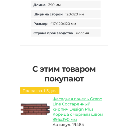
Длина
390 мм
Ширина сторон
120х120 мм
Размер
417х120х120 мм
Страна производства
Россия
С этим товаром
покупают
Под заказ: 1-3 дня
Фасадная панель Grand
Line Состаренный
кирпич Design Plus
Корица с черным швом
995х390 мм
Артикул: 19464