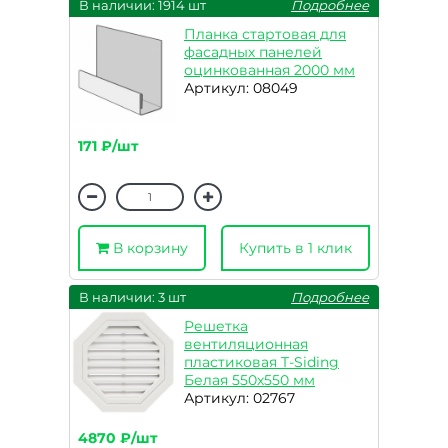
В наличии: 1914 шт
Подробнее
Планка стартовая для
фасадных панелей
оцинкованная 2000 мм
Артикул: 08049
171 ₽/шт
В корзину
Купить в 1 клик
В наличии: 3 шт
Подробнее
Решетка
вентиляционная
пластиковая T-Siding
Белая 550х550 мм
Артикул: 02767
4870 ₽/шт