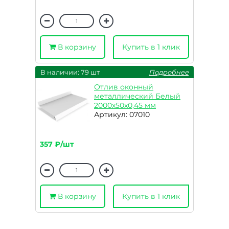
В корзину
Купить в 1 клик
В наличии: 79 шт
Подробнее
Отлив оконный
металлический Белый
2000х50х0,45 мм
Артикул: 07010
357 ₽/шт
В корзину
Купить в 1 клик