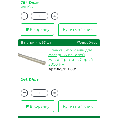
784 ₽/шт
2011 ₽/м2
В корзину
Купить в 1 клик
В наличии: 93 шт
Подробнее
Планка J-профиль для
фасадных панелей
Альта-Профиль Серый
3000 мм
Артикул: 01895
246 ₽/шт
В корзину
Купить в 1 клик