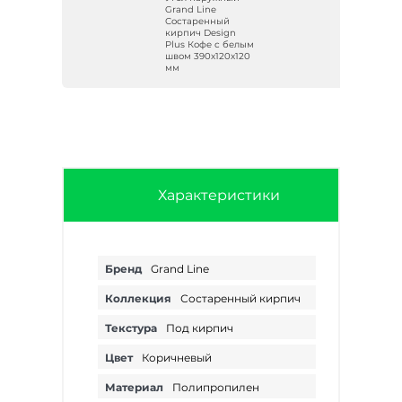
Grand Line
Состаренный
кирпич Design
Plus Кофе с белым
швом 390х120х120
м
мм
Характеристики
Бренд
Grand Line
Коллекция
Состаренный кирпич
Текстура
Под кирпич
Цвет
Коричневый
Материал
Полипропилен