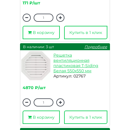
171 ₽/шт
В корзину
Купить в 1 клик
В наличии: 3 шт
Подробнее
Решетка
вентиляционная
пластиковая T-Siding
Белая 550х550 мм
Артикул: 02767
4870 ₽/шт
В корзину
Купить в 1 клик