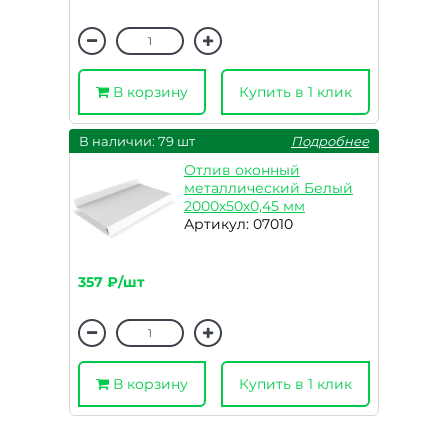
В корзину
Купить в 1 клик
В наличии: 79 шт
Подробнее
Отлив оконный
металлический Белый
2000х50х0,45 мм
Артикул: 07010
357 ₽/шт
В корзину
Купить в 1 клик