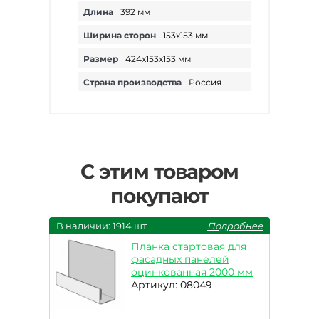
Длина
392 мм
Ширина сторон
153х153 мм
Размер
424х153х153 мм
Страна производства
Россия
С этим товаром
покупают
В наличии: 1914 шт
Подробнее
Планка стартовая для
фасадных панелей
оцинкованная 2000 мм
Артикул: 08049