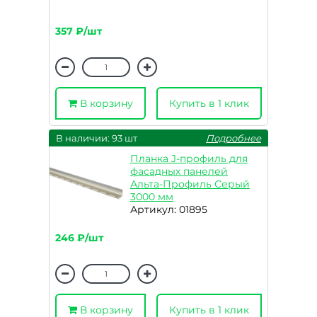
357 ₽/шт
В корзину
Купить в 1 клик
В наличии: 93 шт
Подробнее
Планка J-профиль для
фасадных панелей
Альта-Профиль Серый
3000 мм
Артикул: 01895
246 ₽/шт
В корзину
Купить в 1 клик