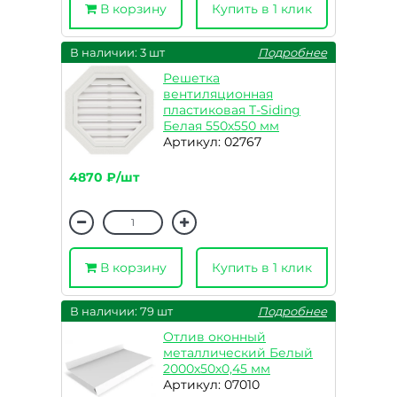
В корзину
Купить в 1 клик
В наличии: 3 шт
Подробнее
Решетка
вентиляционная
пластиковая T-Siding
Белая 550х550 мм
Артикул: 02767
4870 ₽/шт
В корзину
Купить в 1 клик
В наличии: 79 шт
Подробнее
Отлив оконный
металлический Белый
2000х50х0,45 мм
Артикул: 07010