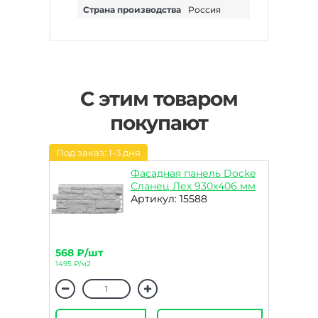
Страна производства
Россия
С этим товаром
покупают
Под заказ: 1-3 дня
Фасадная панель Docke
Сланец Лех 930х406 мм
Артикул: 15588
568 ₽/шт
1495 ₽/м2