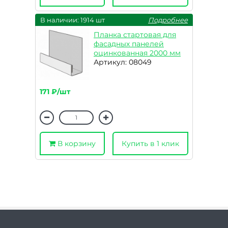
В наличии: 1914 шт
Подробнее
Планка стартовая для
фасадных панелей
оцинкованная 2000 мм
Артикул: 08049
171 ₽/шт
В корзину
Купить в 1 клик