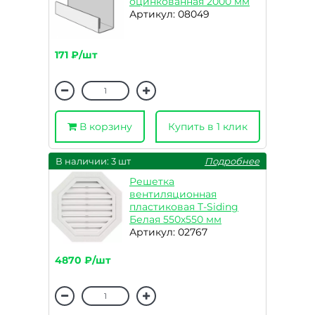
оцинкованная 2000 мм
Артикул: 08049
171 ₽/шт
В корзину
Купить в 1 клик
В наличии: 3 шт
Подробнее
Решетка
вентиляционная
пластиковая T-Siding
Белая 550х550 мм
Артикул: 02767
4870 ₽/шт