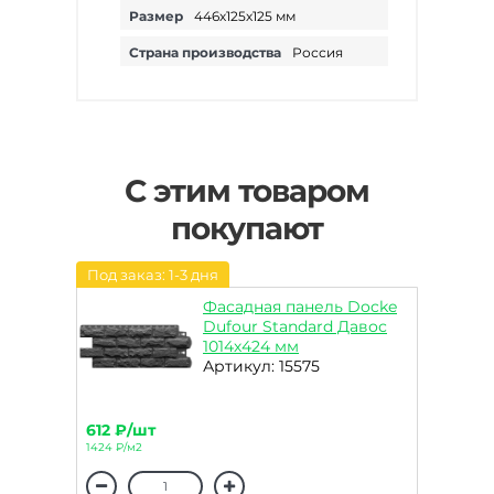
Размер
446х125х125 мм
Страна производства
Россия
С этим товаром
покупают
Под заказ: 1-3 дня
Фасадная панель Docke
Dufour Standard Давос
1014х424 мм
Артикул: 15575
612 ₽/шт
1424 ₽/м2