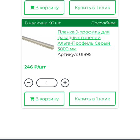
В корзину
Купить в 1 клик
В наличии: 93 шт
Подробнее
Планка J-профиль для
фасадных панелей
Альта-Профиль Серый
3000 мм
Артикул: 01895
246 ₽/шт
В корзину
Купить в 1 клик