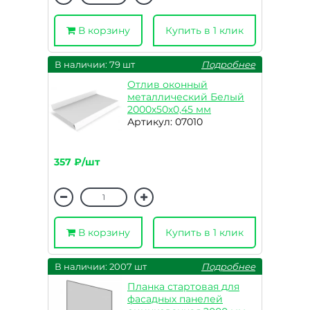
В корзину
Купить в 1 клик
В наличии: 79 шт
Подробнее
Отлив оконный
металлический Белый
2000х50х0,45 мм
Артикул: 07010
357 ₽/шт
В корзину
Купить в 1 клик
В наличии: 2007 шт
Подробнее
Планка стартовая для
фасадных панелей