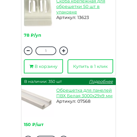
Скоба крепежная для
обрешетки 50 шт в
упаковке
Артикул: 13623
78 ₽/уп
В корзину
Купить в 1 клик
В наличии: 350 шт
Подробнее
Обрешетка для панелей
ПВХ Белая 3000х29х9 мм
Артикул: 07568
150 ₽/шт