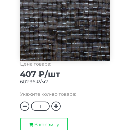
Цена товара:
407 ₽/шт
602.96 ₽/м2
Укажите кол-во товара:
В корзину