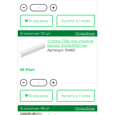
В корзину
Купить в 1 клик
В наличии: 121 шт
Подробнее
Уголок ПВХ для откосов
Белый 10х10х3000 мм
Артикул: 10465
59 ₽/шт
В корзину
Купить в 1 клик
В наличии: 99 уп
Подробнее