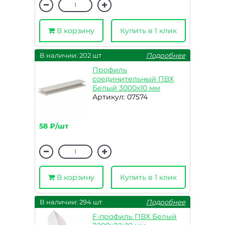
В корзину
Купить в 1 клик
В наличии: 202 шт
Подробнее
Профиль
соединительный ПВХ
Белый 3000х10 мм
Артикул: 07574
58 ₽/шт
В корзину
Купить в 1 клик
В наличии: 294 шт
Подробнее
F-профиль ПВХ Белый