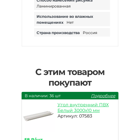
Способ нанесения рисунка
Ламинированная
Использование во влажных
помещениях
Нет
Страна производства
Россия
С этим товаром
покупают
В наличии: 36 шт
Подробнее
Угол внутренний ПВХ
Белый 3000х10 мм
Артикул: 07583
58 ₽/шт