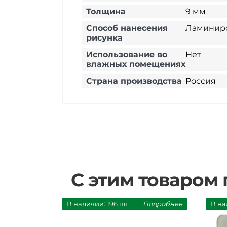
Толщина
9 мм
Способ нанесения
Ламинир
рисунка
Использование во
Нет
влажных помещениях
Страна производства
Россия
С этим товаром
В наличии: 196 шт
Подробнее
В на