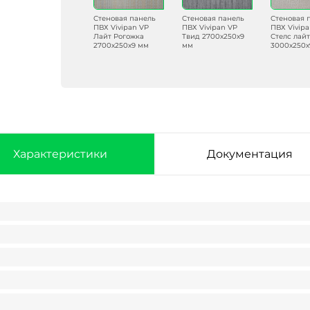
Стеновая панель
Стеновая панель
Стеновая панель
Стеновая 
ПВХ Vivipan VP-12
ПВХ Vivipan VP
ПВХ Vivipan VP
ПВХ Vivip
Секвойя антик
Лайт Рогожка
Твид 2700х250х9
Стелс лайт
2700х250х9 мм
2700х250х9 мм
мм
3000х250х
Характеристики
Документация