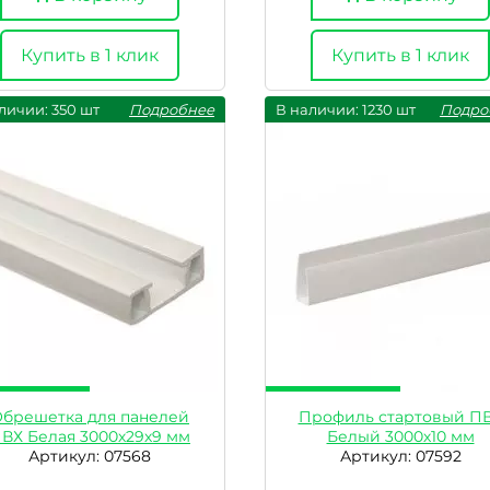
Купить в 1 клик
Купить в 1 клик
личии: 350 шт
Подробнее
В наличии: 1230 шт
Подро
брешетка для панелей
Профиль стартовый П
ВХ Белая 3000х29х9 мм
Белый 3000х10 мм
Артикул: 07568
Артикул: 07592