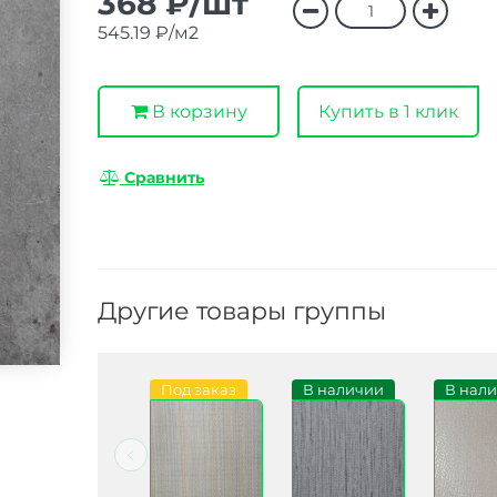
368 ₽/шт
545.19 ₽/м2
В корзину
Купить в 1 клик
Сравнить
Другие товары группы
В наличии
Под заказ
В наличии
В нал