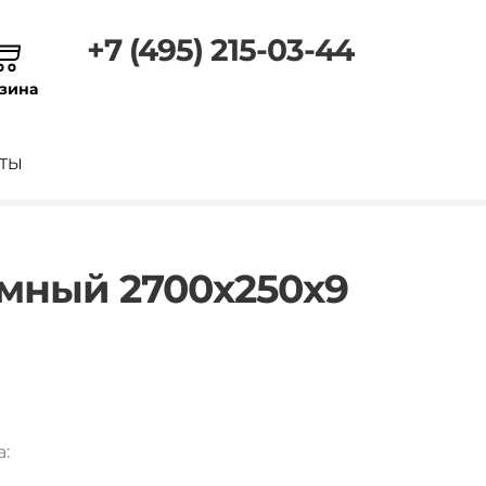
+7 (495) 215-03-44
зина
ТЫ
ёмный 2700х250х9
а: