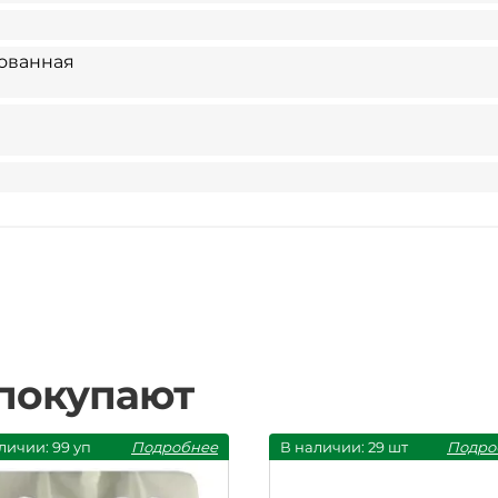
ованная
 покупают
личии: 99 уп
Подробнее
В наличии: 29 шт
Подро