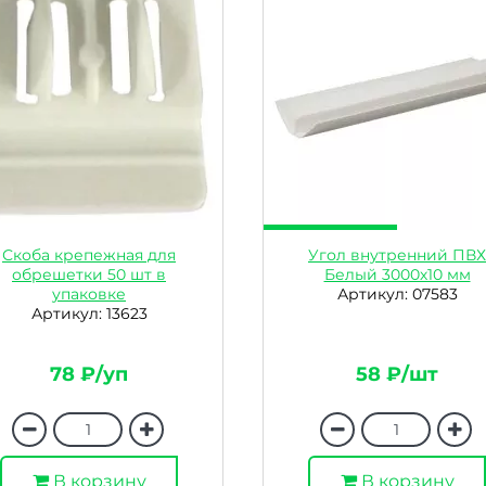
Скоба крепежная для
Угол внутренний ПВХ
обрешетки 50 шт в
Белый 3000х10 мм
упаковке
Артикул: 07583
Артикул: 13623
78 ₽/уп
58 ₽/шт
В корзину
В корзину