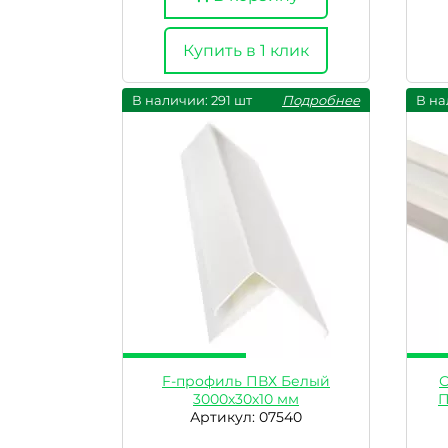
Купить в 1 клик
В наличии: 291 шт
Подробнее
В на
F-профиль ПВХ Белый
О
3000х30х10 мм
П
Артикул: 07540