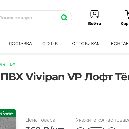
Кор
Войти
ДОСТАВКА
ОТЗЫВЫ
ОПТОВИКАМ
КОНТАК
ли ПВХ
novaya-
 ПВХ Vivipan VP Лофт Т
обнее
Цена товара:
Укажите кол-во товар