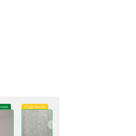
ичии
Под заказ
В наличии
В наличии