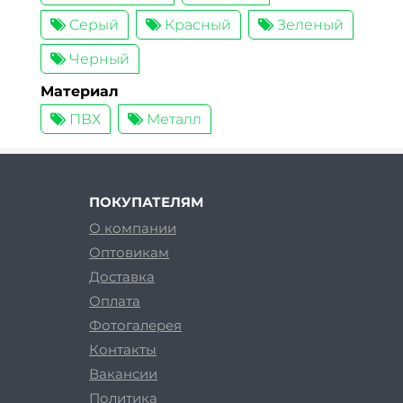
Серый
Красный
Зеленый
Черный
Материал
ПВХ
Металл
ПОКУПАТЕЛЯМ
О компании
Оптовикам
Доставка
Оплата
Фотогалерея
Контакты
Вакансии
Политика