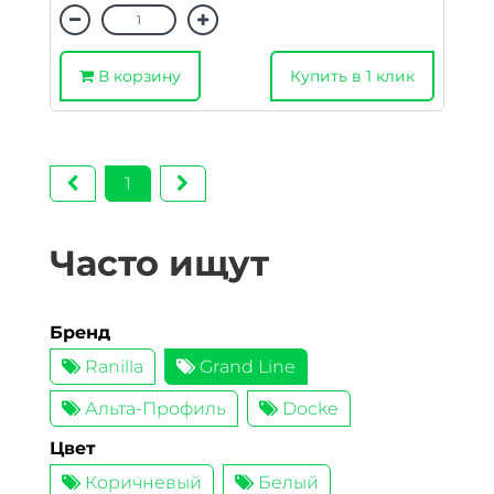
В корзину
Купить в 1 клик
1
Часто ищут
Бренд
Ranilla
Grand Line
Альта-Профиль
Docke
Цвет
Коричневый
Белый