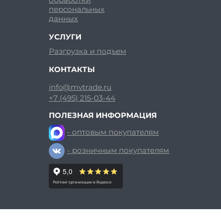
персональных
данных
УСЛУГИ
Разгрузка и подъем
КОНТАКТЫ
info@mvtrade.ru
+7 (495) 215-03-44
ПОЛЕЗНАЯ ИНФОРМАЦИЯ
- оптовым покупателям
- розничным покупателям