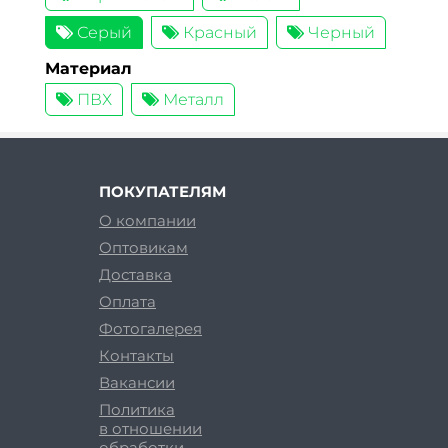
Серый
Красный
Черный
Материал
ПВХ
Металл
ПОКУПАТЕЛЯМ
О компании
Оптовикам
Доставка
Оплата
Фотогалерея
Контакты
Вакансии
Политика
в отношении
обработки