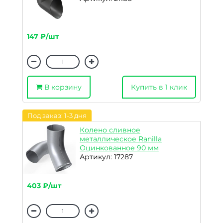
147 ₽/шт
В корзину
Купить в 1 клик
Под заказ: 1-3 дня
Колено сливное
металлическое Ranilla
Оцинкованное 90 мм
Артикул: 17287
403 ₽/шт