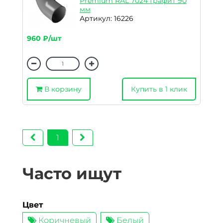
Premium RAL 7024 Графит 90
мм
Артикул: 16226
960 ₽/шт
В корзину
Купить в 1 клик
1
Часто ищут
Цвет
Коричневый
Белый