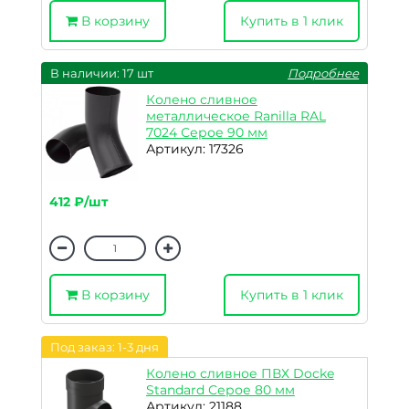
В корзину
Купить в 1 клик
В наличии: 17 шт
Подробнее
Колено сливное
металлическое Ranilla RAL
7024 Серое 90 мм
Артикул: 17326
412 ₽/шт
В корзину
Купить в 1 клик
Под заказ: 1-3 дня
Колено сливное ПВХ Docke
Standard Серое 80 мм
Артикул: 21188