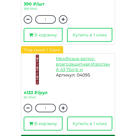
390 ₽/шт
566 ₽/м2
В корзину
Купить в 1 клик
Под заказ: 1-3 дня
Мембрана ветро-
влагозащитная Изоспан
A 43,75х1,6 м
Артикул: 04095
4133 ₽/рул
60 ₽/м2
В корзину
Купить в 1 клик