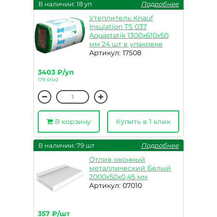
В наличии: 18 уп
Подробнее
Утеплитель Knauf
Insulation TS 037
Aquastatik 1300x610x50
мм 24 шт в упаковке
Артикул: 17508
3403 ₽/уп
179 ₽/м2
В корзину
Купить в 1 клик
В наличии: 79 шт
Подробнее
Отлив оконный
металлический Белый
2000х50х0,45 мм
Артикул: 07010
357 ₽/шт