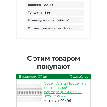
Ширина
190 мм
Толщина
8 мм
Площадь панели
0.684 м2
Страна производства
Россия
С этим товаром
покупают
В наличии: 101 шт
Подробнее
Софит Альта-Профиль с
центральной
перфорацией Белый
3000х230 мм
Артикул: 09496