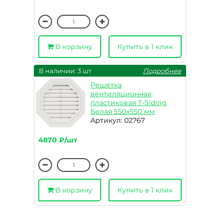
В корзину
Купить в 1 клик
В наличии: 3 шт
Подробнее
Решетка
вентиляционная
пластиковая T-Siding
Белая 550х550 мм
Артикул: 02767
4870 ₽/шт
В корзину
Купить в 1 клик