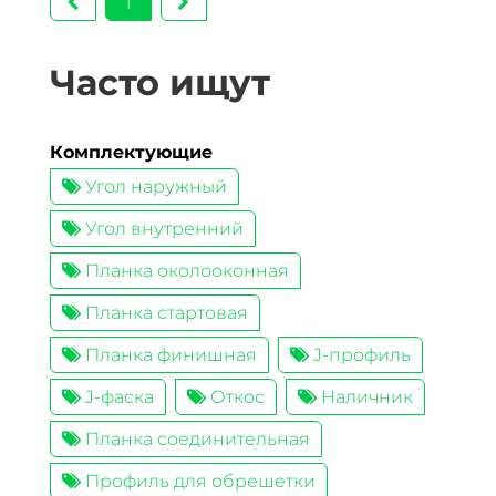
1
Часто ищут
Комплектующие
Угол наружный
Угол внутренний
Планка околооконная
Планка стартовая
Планка финишная
J-профиль
J-фаска
Откос
Наличник
Планка соединительная
Профиль для обрешетки