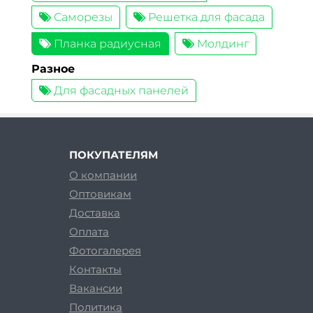
Саморезы
Решетка для фасада
Планка радиусная
Молдинг
Разное
Для фасадных панелей
ПОКУПАТЕЛЯМ
О компании
Оптовикам
Доставка
Оплата
Фотогалерея
Контакты
Вакансии
Политика