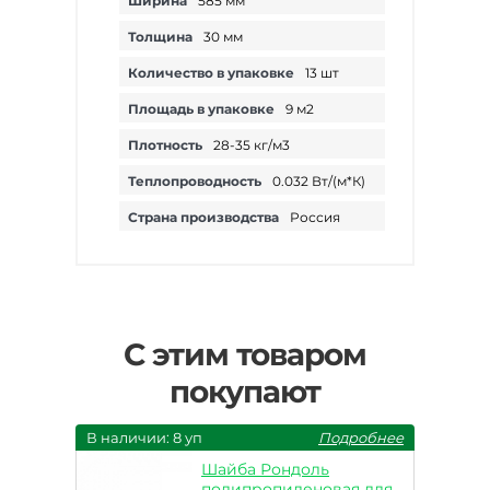
Ширина
585 мм
Толщина
30 мм
Количество в упаковке
13 шт
Площадь в упаковке
9 м2
Плотность
28-35 кг/м3
Теплопроводность
0.032 Вт/(м*К)
Страна производства
Россия
С этим товаром
покупают
В наличии: 8 уп
Подробнее
Шайба Рондоль
полипропиленовая для