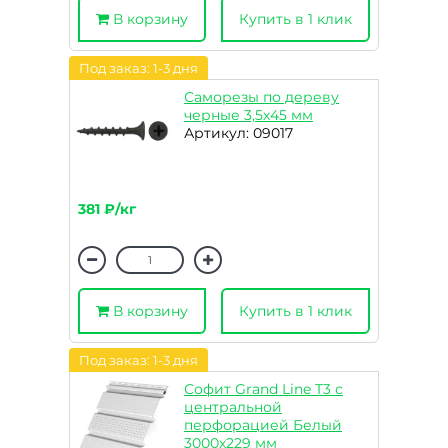
В корзину
Купить в 1 клик
Под заказ: 1-3 дня
Саморезы по дереву
черные 3,5х45 мм
Артикул: 09017
381 ₽/кг
В корзину
Купить в 1 клик
Под заказ: 1-3 дня
Софит Grand Line T3 с
центральной
перфорацией Белый
3000х229 мм