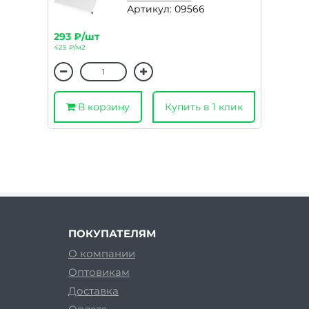
Артикул: 09566
293 ₽/шт
425 ₽/м2
В корзину
Купить в 1 клик
ПОКУПАТЕЛЯМ
О компании
Оптовикам
Доставка