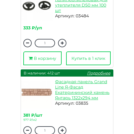
утеплителя D50 мм 100
шт
Артикул: 03484
333 ₽/уп
В корзину
Купить в 1 клик
В наличии: 412 шт
Подробнее
Фасадная панель Grand
Line Я-Фасад
Екатерининский камень
Янтарь 1322х294 мм
Артикул: 03835
381 ₽/шт
977 ₽/м2