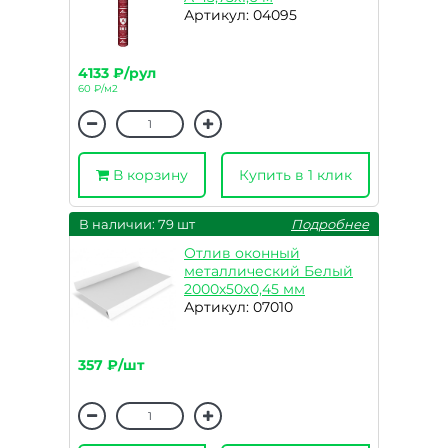
Артикул: 04095
4133 ₽/рул
60 ₽/м2
В корзину
Купить в 1 клик
В наличии: 79 шт
Подробнее
Отлив оконный
металлический Белый
2000х50х0,45 мм
Артикул: 07010
357 ₽/шт