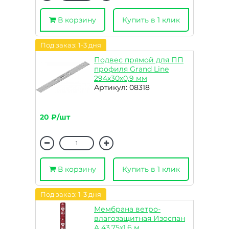
В корзину
Купить в 1 клик
Под заказ: 1-3 дня
Подвес прямой для ПП
профиля Grand Line
294х30х0,9 мм
Артикул: 08318
20 ₽/шт
В корзину
Купить в 1 клик
Под заказ: 1-3 дня
Мембрана ветро-
влагозащитная Изоспан
A 43,75х1,6 м