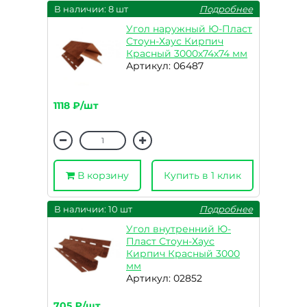
В наличии: 8 шт
Подробнее
Угол наружный Ю-Пласт
Стоун-Хаус Кирпич
Красный 3000х74х74 мм
Артикул: 06487
1118 ₽/шт
В корзину
Купить в 1 клик
В наличии: 10 шт
Подробнее
Угол внутренний Ю-
Пласт Стоун-Хаус
Кирпич Красный 3000
мм
Артикул: 02852
705 ₽/шт