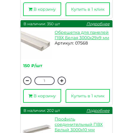
В корзину
Купить в 1 клик
В наличии: 350 шт
Подробнее
Обрешетка для панелей
ПВХ Белая 3000х29х9 мм
Артикул: 07568
150 ₽/шт
В корзину
Купить в 1 клик
В наличии: 202 шт
Подробнее
Профиль
соединительный ПВХ
Белый 3000х10 мм