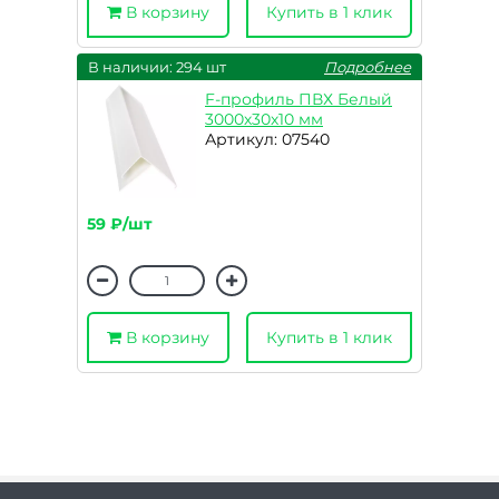
В корзину
Купить в 1 клик
В наличии: 294 шт
Подробнее
F-профиль ПВХ Белый
3000х30х10 мм
Артикул: 07540
59 ₽/шт
В корзину
Купить в 1 клик