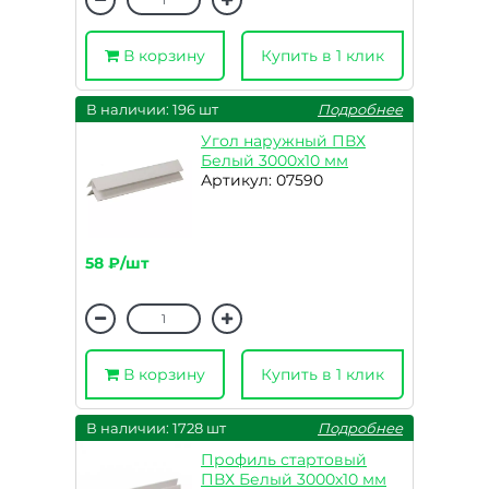
В корзину
Купить в 1 клик
В наличии: 196 шт
Подробнее
Угол наружный ПВХ
Белый 3000х10 мм
Артикул: 07590
58 ₽/шт
В корзину
Купить в 1 клик
В наличии: 1728 шт
Подробнее
Профиль стартовый
ПВХ Белый 3000х10 мм