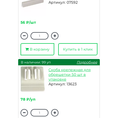
Артикул: 07592
56 ₽/шт
В корзину
Купить в 1 клик
В наличии: 99 уп
Подробнее
Скоба крепежная для
обрешетки 50 шт в
упаковке
Артикул: 13623
78 ₽/уп