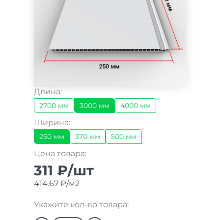
Длина:
2700 мм
3000 мм
4000 мм
Ширина:
250 мм
370 мм
500 мм
Цена товара:
311 ₽/шт
414.67 ₽/м2
Укажите кол-во товара: