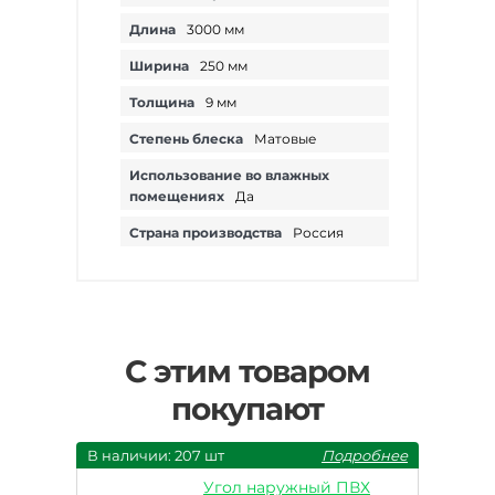
Длина
3000 мм
Ширина
250 мм
Толщина
9 мм
Степень блеска
Матовые
Использование во влажных
помещениях
Да
Страна производства
Россия
С этим товаром
покупают
В наличии: 207 шт
Подробнее
Угол наружный ПВХ