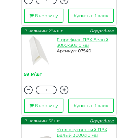
В корзину
Купить в 1 клик
В наличии: 294 шт
Подробнее
F-профиль ПВХ Белый
3000х30х10 мм
Артикул: 07540
59 ₽/шт
В корзину
Купить в 1 клик
В наличии: 36 шт
Подробнее
Угол внутренний ПВХ
Белый 3000х10 мм