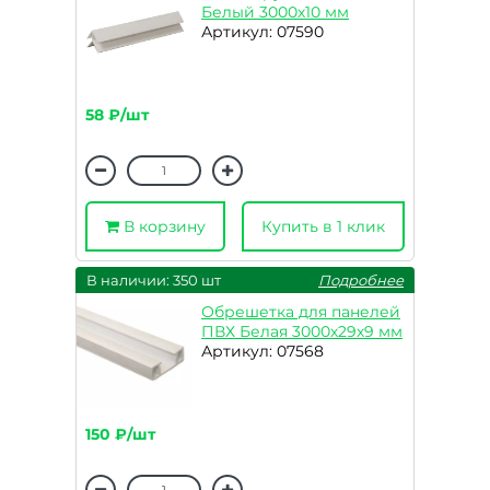
Белый 3000х10 мм
Артикул: 07590
58 ₽/шт
В корзину
Купить в 1 клик
В наличии: 350 шт
Подробнее
Обрешетка для панелей
ПВХ Белая 3000х29х9 мм
Артикул: 07568
150 ₽/шт