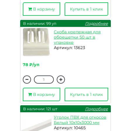
В корзину
Купить в 1 клик
В наличии: 99 уп
Подробнее
Скоба крепежная для
обрешетки 50 шт в
упаковке
Артикул: 13623
78 ₽/уп
В корзину
Купить в 1 клик
В наличии: 121 шт
Подробнее
Уголок ПВХ для откосов
Белый 10х10х3000 мм
Артикул: 10465