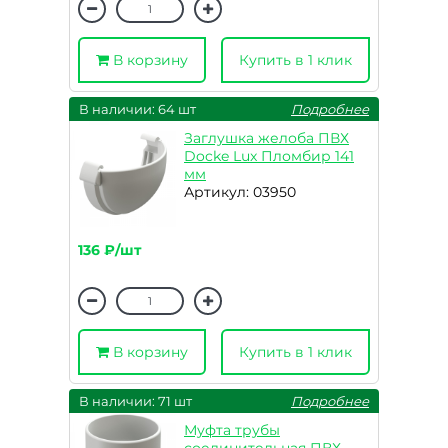
В корзину
Купить в 1 клик
В наличии: 64 шт
Подробнее
Заглушка желоба ПВХ
Docke Lux Пломбир 141
мм
Артикул: 03950
136 ₽/шт
В корзину
Купить в 1 клик
В наличии: 71 шт
Подробнее
Муфта трубы