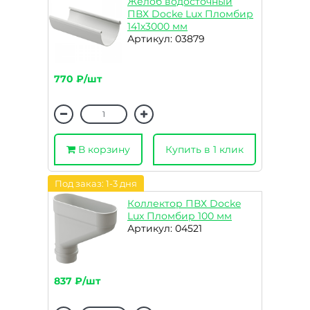
Желоб водосточный
ПВХ Docke Lux Пломбир
141х3000 мм
Артикул: 03879
770 ₽/шт
В корзину
Купить в 1 клик
Под заказ: 1-3 дня
Коллектор ПВХ Docke
Lux Пломбир 100 мм
Артикул: 04521
837 ₽/шт