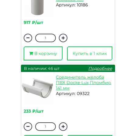
Артикул: 10186
917 ₽/шт
В корзину
Купить в 1 клик
В наличии: 46 шт
Подробнее
Соединитель желоба
ПВХ Docke Lux Пломбир
141 мм
Артикул: 09322
233 ₽/шт