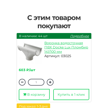
С этим товаром
покупают
В наличии: 44 шт
Подробнее
Воронка водосточная
ПВХ Docke Lux Пломбир
141/100 мм
Артикул: 03025
603 ₽/шт
В корзину
Купить в 1 клик
Под заказ: 1-3 дня