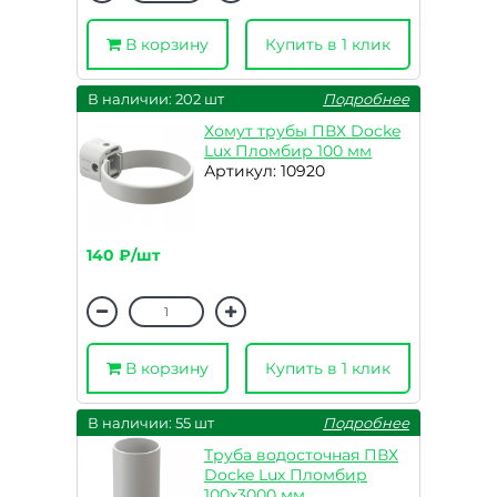
В корзину
Купить в 1 клик
В наличии: 202 шт
Подробнее
Хомут трубы ПВХ Docke
Lux Пломбир 100 мм
Артикул: 10920
140 ₽/шт
В корзину
Купить в 1 клик
В наличии: 55 шт
Подробнее
Труба водосточная ПВХ
Docke Lux Пломбир
100х3000 мм