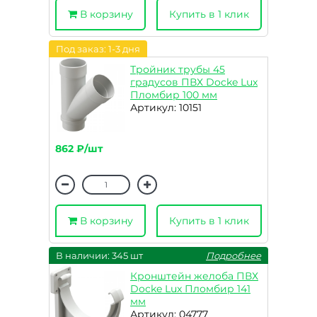
В корзину
Купить в 1 клик
Под заказ: 1-3 дня
Тройник трубы 45
градусов ПВХ Docke Lux
Пломбир 100 мм
Артикул: 10151
862 ₽/шт
В корзину
Купить в 1 клик
В наличии: 345 шт
Подробнее
Кронштейн желоба ПВХ
Docke Lux Пломбир 141
мм
Артикул: 04777