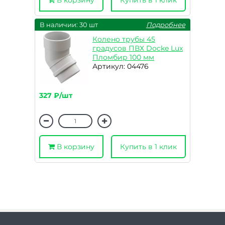
В корзину
Купить в 1 клик
В наличии: 30 шт
Подробнее
Колено трубы 45
градусов ПВХ Docke Lux
Пломбир 100 мм
Артикул: 04476
327 ₽/шт
В корзину
Купить в 1 клик