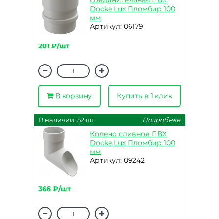
соединительная ПВХ
Docke Lux Пломбир 100
мм
Артикул: 06179
201 ₽/шт
В корзину
Купить в 1 клик
В наличии: 52 шт
Подробнее
Колено сливное ПВХ
Docke Lux Пломбир 100
мм
Артикул: 09242
366 ₽/шт