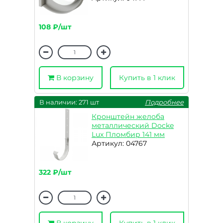
108 ₽/шт
В корзину
Купить в 1 клик
В наличии: 271 шт
Подробнее
Кронштейн желоба
металлический Docke
Lux Пломбир 141 мм
Артикул: 04767
322 ₽/шт