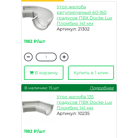
Угол желоба
регулируемый 60-160
градусов ПВХ Docke Lux
Пломбир 141 мм
Артикул: 21302
1182 ₽/шт
В корзину
Купить в 1 клик
В наличии: 15 шт
Подробнее
Угол желоба 135
градусов ПВХ Docke Lux
Пломбир 141 мм
Артикул: 10235
1182 ₽/шт