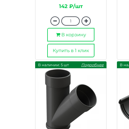
142 ₽/шт
В корзину
Купить в 1 клик
В наличии: 5 шт
Подробнее
В на