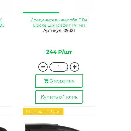
Х
Соединитель желоба ПВХ
00
Docke Lux Графит 141 мм
Артикул: 09321
244 ₽/шт
В корзину
Купить в 1 клик
Под заказ: 1-3 дня