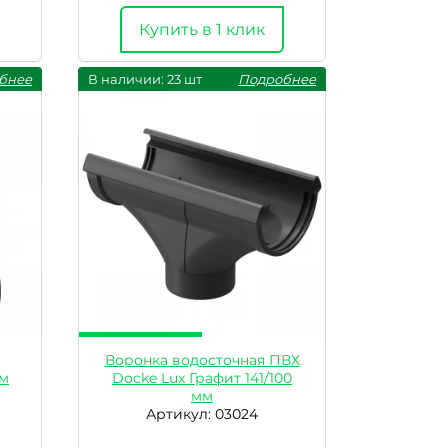
Купить в 1 клик
бнее
В наличии: 23 шт
Подробнее
Воронка водосточная ПВХ
мм
Docke Lux Графит 141/100
мм
Артикул: 03024