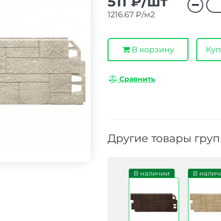
511 ₽/шт
1216.67 ₽/м2
В корзину
Куп
Сравнить
Другие товары гру
В наличии
В налич