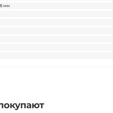
18 мм
 покупают