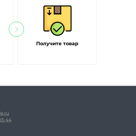
Получите товар
e.ru
-03-44