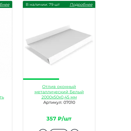
бнее
В наличии: 79 шт
Подробнее
Отлив оконный
металлический Белый
ть
2000х50х0,45 мм
Артикул: 07010
357 ₽/шт