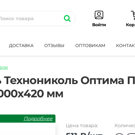
Кор
Войти
ДОСТАВКА
ОТЗЫВЫ
ОПТОВИКАМ
КОНТАК
ели
adnaya-
 Технониколь Оптима 
1000х420 мм
Подробнее
Цена товара:
Количес