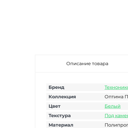
Описание товара
Бренд
Техноник
Коллекция
Оптима П
Цвет
Белый
Текстура
Под каме
Материал
Полипро