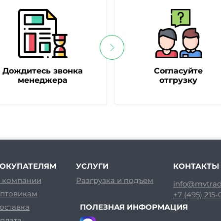
Дождитесь звонка
Согласуйте
менеджера
отгрузку
ОКУПАТЕЛЯМ
УСЛУГИ
КОНТАКТЫ
 компании
Разгрузка и подъем
info@mvtrad
птовикам
+7 (495) 215
оставка
ПОЛЕЗНАЯ ИНФОРМАЦИЯ
плата