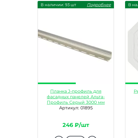
В наличии: 93 шт
Подробнее
В на
Планка J-профиль для
Р
фасадных панелей Альта-
Профиль Серый 3000 мм
Артикул: 01895
246 ₽/шт