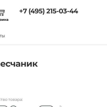
+7 (495) 215-03-44
зина
ТЫ
Песчаник
тво товара: