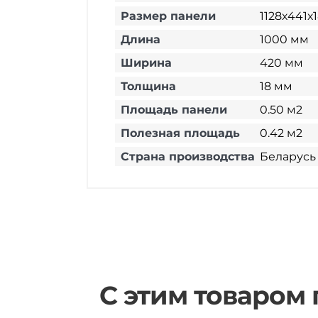
Размер панели
1128х441х
Длина
1000 мм
Ширина
420 мм
Толщина
18 мм
Площадь панели
0.50 м2
Полезная площадь
0.42 м2
Страна производства
Беларусь
С этим товаром