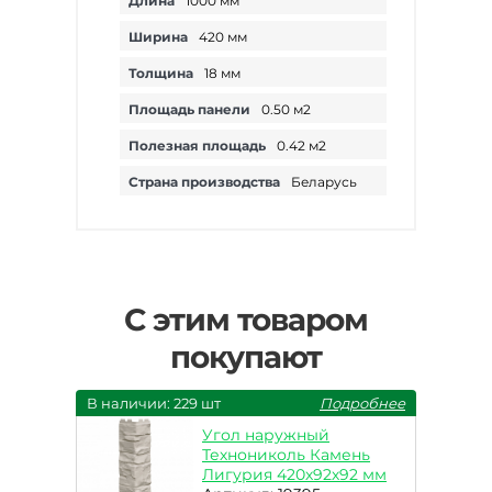
Длина
1000 мм
Ширина
420 мм
Толщина
18 мм
Площадь панели
0.50 м2
Полезная площадь
0.42 м2
Страна производства
Беларусь
С этим товаром
покупают
В наличии: 229 шт
Подробнее
Угол наружный
Технониколь Камень
Лигурия 420х92х92 мм