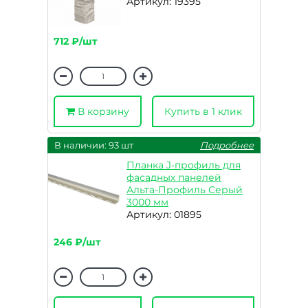
Артикул: 19395
712 ₽/шт
В корзину
Купить в 1 клик
В наличии: 93 шт
Подробнее
Планка J-профиль для
фасадных панелей
Альта-Профиль Серый
3000 мм
Артикул: 01895
246 ₽/шт