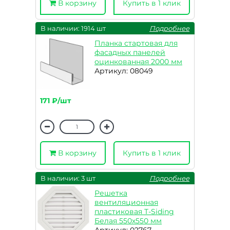
В корзину
Купить в 1 клик
В наличии: 1914 шт
Подробнее
Планка стартовая для
фасадных панелей
оцинкованная 2000 мм
Артикул: 08049
171 ₽/шт
В корзину
Купить в 1 клик
В наличии: 3 шт
Подробнее
Решетка
вентиляционная
пластиковая T-Siding
Белая 550х550 мм